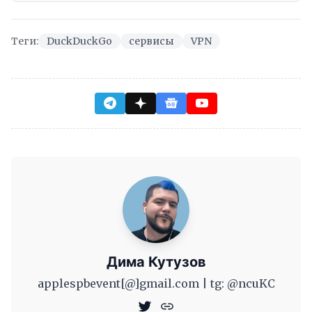
Теги:
DuckDuckGo
сервисы
VPN
Дима Кутузов
applespbevent[@]gmail.com | tg: @ncuKC