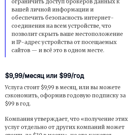
ограничить доступ брокеров данных к
вашей личной информации и
обеспечить безопасность интернет-
соединения на всем устройстве, что
позволит скрыть ваше местоположение
и IP-адрес устройства от посещаемых
сайтов — и всё это в одном месте.
$9,99/месяц или $99/год
Услуга стоит $9,99 в месяц, или вы можете
сэкономить, оформив годовую подписку за
$99 в год.
Компания утверждает, что «получение этих
услуг отдельно от других компаний может