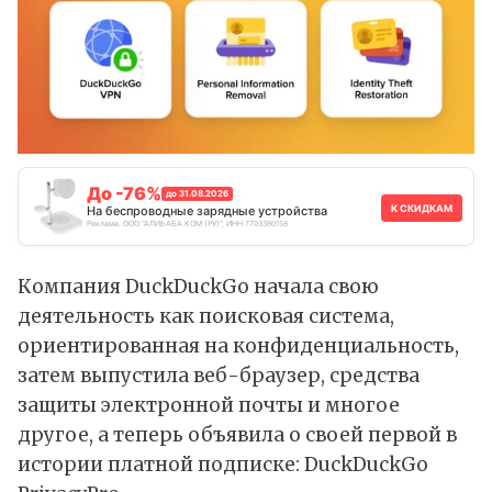
До -76%
до 31.08.2026
К СКИДКАМ
На беспроводные зарядные устройства
Реклама. ООО "АЛИБАБА.КОМ (РУ)", ИНН 7703380158
Компания DuckDuckGo начала свою
деятельность как поисковая система,
ориентированная на конфиденциальность,
затем выпустила веб-браузер, средства
защиты электронной почты и многое
другое, а теперь объявила о своей первой в
истории платной подписке: DuckDuckGo