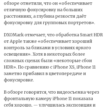
обзоре отметили, что он «обеспечивает
отличную фокусировку на больших
расстояниях, а глубина резкости даёт
фокусировку для групповых портретов».
DXOMark отмечает, что обработка Smart HDR
от Apple также «обеспечивает хороший
контроль за бликами в условиях яркого
освещения». Хотя в некоторых более
сложных сценах были «некоторые сбои
HDR». По сравнению с iPhone XS, iPhone 11
заметно прибавил в цветопередаче и
фокусировке.
В обзоре говорится, что видеосъемка через
фронтальную камеру iPhone 11 показала
себя хорошо, — улучшилась экспозиция и