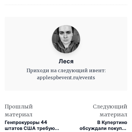
Леся
Приходи на следующий ивент:
applespbevent.ru/events
Прошлый
Следующий
материал
материал
Генпрокуроры 44
В Купертино
штатов США требуют
обсуждали покупку