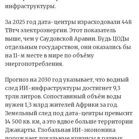
инфраструктуры.
За 2025 год дата-центры израсходовали 448
ТВт·ч электроэнергии. Этот показатель
выше, чем у Саудовской Аравии. Будь ЦОДы
отдельным государством, они оказались бы
на 11-м месте в мире по объёму
энергопотребления.
Прогноз на 2030 год указывает, что водный
след ИИ-инфраструктуры достигнет 9,3
трлн литров. Сопоставимый объём воды
нужен 1,3 млрд жителей Африки за год.
Земельный след под дата-центры превысит
14 500 кв. км, а это вдвое больше территории
Джакарты. Глобальная ИИ-экономика
порождает локальные кризисы в разных