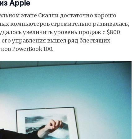
из Apple
чальном этапе Скалли достаточно хорошо
ных компьютеров стремительно развивалась,
удалось увеличить уровень продаж с $800
д его управления вышел ряд блестящих
ков PowerBook 100.