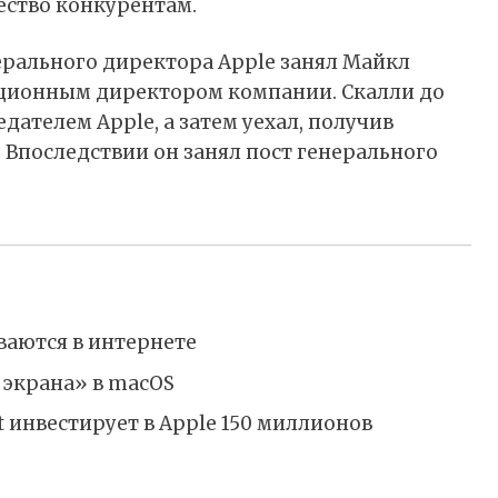
ество конкурентам.
ерального директора Apple занял Майкл
ационным директором компании. Скалли до
едателем Apple, а затем уехал, получив
 Впоследствии он занял пост генерального
ваются в интернете
 экрана» в macOS
ft инвестирует в Apple 150 миллионов