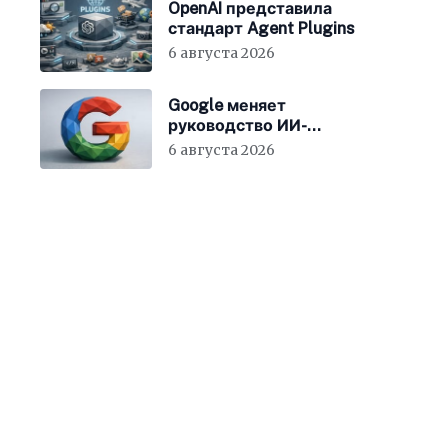
OpenAI представила
стандарт Agent Plugins
6 августа 2026
Google меняет
руководство ИИ-
направления
6 августа 2026