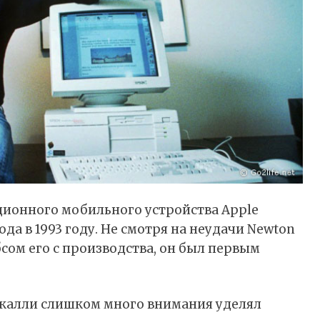
ционного мобильного устройства Apple
да в 1993 году. Не смотря на неудачи Newton
бсом его с производства, он был первым
Скалли слишком много внимания уделял