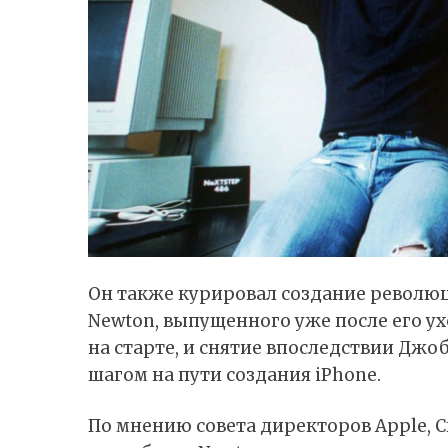
Он также курировал создание револю
Newton, выпущенного уже после его ухо
на старте, и снятие впоследствии Джо
шагом на пути создания iPhone.
По мнению совета директоров Apple, 