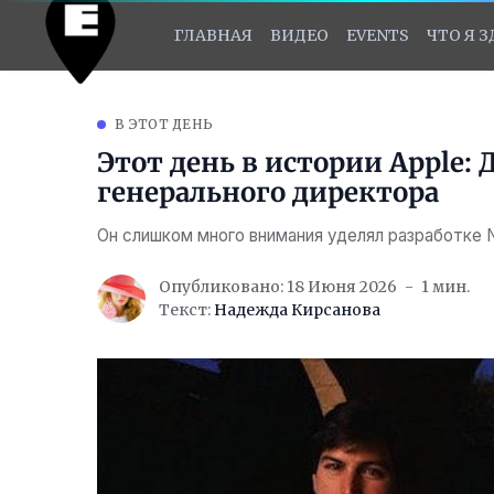
ГЛАВНАЯ
ВИДЕО
EVENTS
ЧТО Я 
В ЭТОТ ДЕНЬ
Этот день в истории Apple:
генерального директора
Он слишком много внимания уделял разработке 
Опубликовано: 18 Июня 2026
1 мин.
Текст:
Надежда Кирсанова