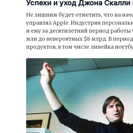
Успехи и уход Джона Скалли 
Не лишним будет отметить, что на на
управлял Apple. Индустрия персональ
и ему за десятилетний период работы 
млн до невероятных $8 млрд. В перио
продуктов, в том числе линейка ноутбу