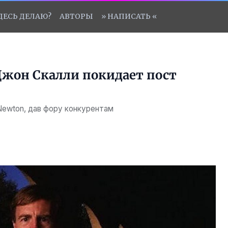
ЗДЕСЬ ДЕЛАЮ?
АВТОРЫ
» НАПИСАТЬ «
 Джон Скалли покидает пост
Newton, дав фору конкурентам