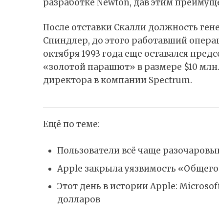
разработке Newton, дав этим преимущ
После отставки Скалли должность ген
Спиндлер, до этого работавший опер
октября 1993 года еще оставался предс
«золотой парашют» в размере $10 млн.
директора в компании Spectrum.
Ещё по теме:
Пользователи всё чаще разочаровы
Apple закрыла уязвимость «Общего
Этот день в истории Apple: Microso
долларов