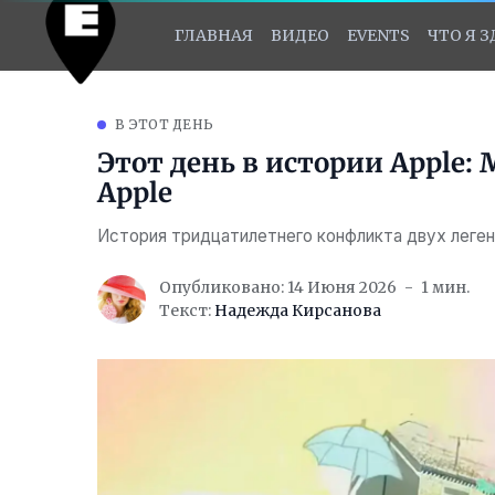
ГЛАВНАЯ
ВИДЕО
EVENTS
ЧТО Я 
В ЭТОТ ДЕНЬ
Этот день в истории Apple:
Apple
История тридцатилетнего конфликта двух леге
Опубликовано: 14 Июня 2026
1 мин.
Текст:
Надежда Кирсанова