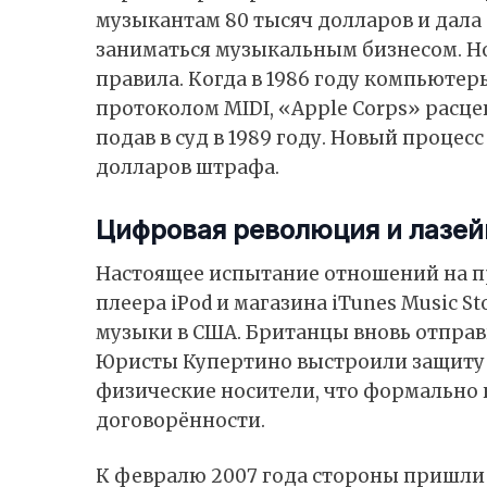
музыкантам 80 тысяч долларов и дала
заниматься музыкальным бизнесом. Но
правила. Когда в 1986 году компьютер
протоколом MIDI, «Apple Corps» расце
подав в суд в 1989 году. Новый процес
долларов штрафа.
Цифровая революция и лазе
Настоящее испытание отношений на пр
плеера iPod и магазина iTunes Music 
музыки в США. Британцы вновь отправил
Юристы Купертино выстроили защиту 
физические носители, что формально
договорённости.
К февралю 2007 года стороны пришли