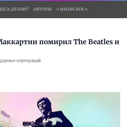
ЗДЕСЬ ДЕЛАЮ?
АВТОРЫ
» НАПИСАТЬ «
 Маккартни помирил The Beatles и
ндарных корпораций