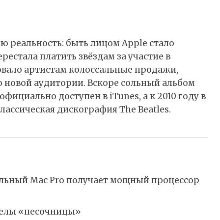
ю реальность: быть лицом Apple стало
рестала платить звёздам за участие в
овало артистам колоссальные продажи,
о новой аудитории. Вскоре сольный альбом
фициально доступен в iTunes, а к 2010 году в
лассическая дискография The Beatles.
нальный Mac Pro получает мощный процессор
еделы «песочницы»