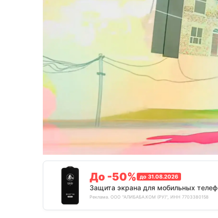
До -50%
до 31.08.2026
Защита экрана для мобильных телеф
Реклама. ООО "АЛИБАБА.КОМ (РУ)", ИНН 7703380158