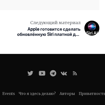
Следующий материал
Apple готовится сделать
обновлённую Siri платной для
пользователей
Events
Что я здесь делаю?
Авторы
Приватност