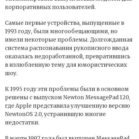
корпоративных пользователей.
Самые первые устройства, выпущенные в
1993 году, были многообещающими, но
имели некоторые проблемы. Долгожданная
система распознавания рукописного ввода
оказалась недоработанной, превратившись
в излюбленную тему для юмористических
шоу.
К 1995 году эти проблемы были в основном
решены с выпуском Newton MessagePad 120,
где Apple представила улучшенную версию
NewtonOS 2.0, устранившую многие
недостатки.
В марте 1997 года был выпущен MessagePad