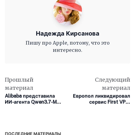
Надежда Кирсанова
Пишу про Apple, потому, что это
интересно.
Прошлый
Следующий
материал
материал
Alibaba представила
Европол ликвидировал
ИИ-агента Qwen3.7-Max
сервис First VPN,
для автономной
обслуживавший
работы
киберпреступников
ПОСЛЕДНИЕ МАТЕРИАЛЫ