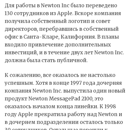
Для работы в Newton Inc было переведено
130 сотрудников из Apple. Вскоре компания
получила собственный логотип и совет
директоров, перебравшись в собственный
офис в Санта-Кларе, Калифорния. В планы
входило привлечение дополнительных
инвестиций, и в течение двух лет Newton Inc.
должна была стать публичной.
К сожалению, все оказалось не настолько
успешным. Хотя в конце 1997 года дочерняя
компания Newton Inc. выпустила один новый
продукт Newton MessagePad 2100, это
оказалось началом конца линейки. К 1998
году Apple прекратила работу над Newton и
в дочернем подразделении осталось только