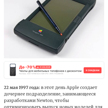
До -70%
до 31.08.2026
К СКИДКАМ
Чехлы для мобильных телефонов с дисконтом
Реклама. ООО "АЛИБАБА.КОМ (РУ)", ИНН 7703380158
22 мая 1997 года:
в этот день Apple создает
дочернее подразделение, занимающееся
разработками Newton, чтобы
оптимизировать выпуск новых моделей для