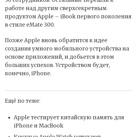
30 сотрудников. Остальные перешли к
работе над другим сверхсекретным
продуктом Apple – iBook первого поколения
в стиле eMate 300.
Позже Apple вновь обратится к идее
создания умного мобильного устройства на
основе приложений, и добьется в этом
больших успехов. Устройством будет,
конечно, iPhone.
Ещё по теме:
Apple тестирует китайскую память для
iPhone и MacBook
Круглые Apple Watch уступают