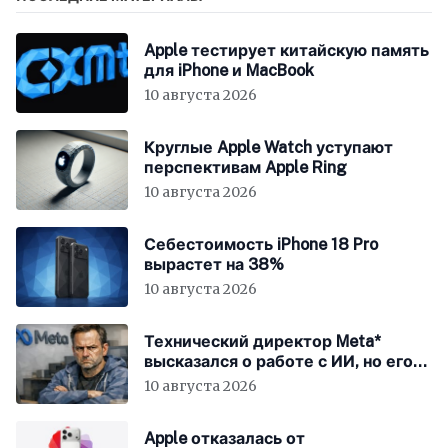
Apple тестирует китайскую память
для iPhone и MacBook
10 августа 2026
Круглые Apple Watch уступают
перспективам Apple Ring
10 августа 2026
Себестоимость iPhone 18 Pro
вырастет на 38%
10 августа 2026
Технический директор Meta*
высказался о работе с ИИ, но его
не так поняли
10 августа 2026
Apple отказалась от