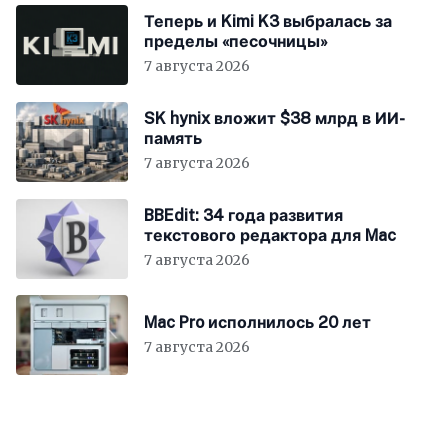
Теперь и Kimi K3 выбралась за
пределы «песочницы»
7 августа 2026
SK hynix вложит $38 млрд в ИИ-
память
7 августа 2026
BBEdit: 34 года развития
текстового редактора для Mac
7 августа 2026
Mac Pro исполнилось 20 лет
7 августа 2026