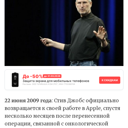
До -50%
до 31.08.2026
К СКИДКАМ
Защита экрана для мобильных телефонов
Реклама. ООО "АЛИБАБА.КОМ (РУ)", ИНН 7703380158
22 июня 2009 года
: Стив Джобс официально
возвращается к своей работе в Apple, спустя
несколько месяцев после перенесенной
операции, связанной с онкологической