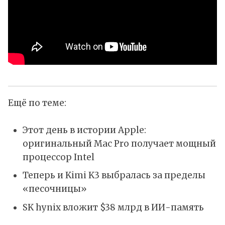
Ещё по теме:
Этот день в истории Apple:
оригинальный Mac Pro получает мощный
процессор Intel
Теперь и Kimi K3 выбралась за пределы
«песочницы»
SK hynix вложит $38 млрд в ИИ-память