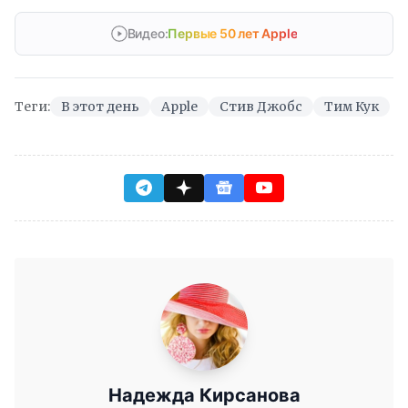
Видео:
Первые 50 лет Apple
Теги:
В этот день
Apple
Стив Джобс
Тим Кук
Надежда Кирсанова