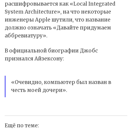
расшифровывается как «Local Integrated
System Architecture», на что некоторые
инженеры Apple шутили, что название
должно означать «Давайте придумаем
аббревиатуру».
В официальной биографии Джобс
признался Айзексону:
«Очевидно, компьютер был назван в
честь моей дочери».
Ещё по теме: