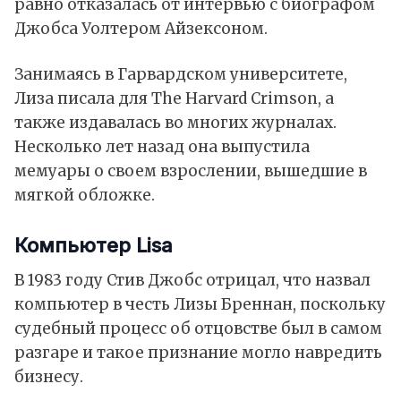
равно отказалась от интервью с биографом
Джобса Уолтером Айзексоном.
Занимаясь в Гарвардском университете,
Лиза писала для The Harvard Crimson, а
также издавалась во многих журналах.
Несколько лет назад она выпустила
мемуары о своем взрослении, вышедшие в
мягкой обложке.
Компьютер Lisa
В 1983 году Стив Джобс отрицал, что назвал
компьютер в честь Лизы Бреннан, поскольку
судебный процесс об отцовстве был в самом
разгаре и такое признание могло навредить
бизнесу.