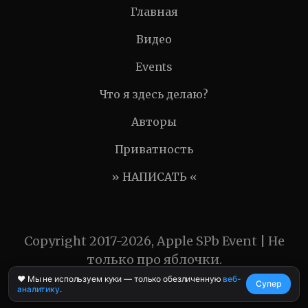
Главная
Видео
Events
Что я здесь делаю?
Авторы
Приватность
» НАПИСАТЬ «
Copyright 2017-2026, Apple SPb Event | Не
только про яблочки.
❤️ Мы не используем куки — только обезличенную
веб-
Супер
аналитику
.