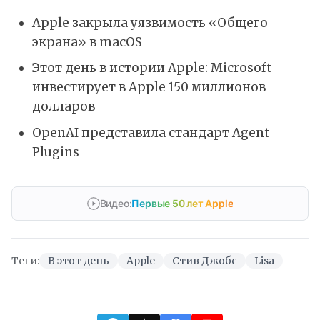
Apple закрыла уязвимость «Общего
экрана» в macOS
Этот день в истории Apple: Microsoft
инвестирует в Apple 150 миллионов
долларов
OpenAI представила стандарт Agent
Plugins
Видео:
Первые 50 лет Apple
Теги:
В этот день
Apple
Стив Джобс
Lisa