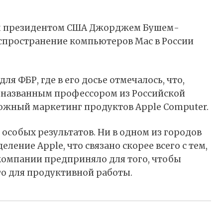
им президентом США Джорджем Бушем-
аспространение компьютеров Mac в России
.
ля ФБР, где в его досье отмечалось, что,
 неназванным профессором из Российской
ожный маркетинг продуктов Apple Computer.
 особых результатов. Ни в одном из городов
еление Apple, что связано скорее всего с тем,
компании предприняло для того, чтобы
его для продуктивной работы.