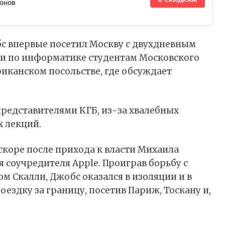
онов
бс впервые посетил Москву с двухдневным
ции по информатике студентам Московского
риканском посольстве, где обсуждает
 представителями КГБ, из-за хвалебных
х лекций.
скоре после прихода к власти Михаила
я соучредителя Apple. Проиграв борьбу с
 Скалли, Джобс оказался в изоляции и в
оездку за границу, посетив Париж, Тоскану и,