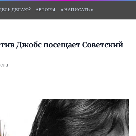
ЗДЕСЬ ДЕЛАЮ?
АВТОРЫ
» НАПИСАТЬ «
 Стив Джобс посещает Советский
есла