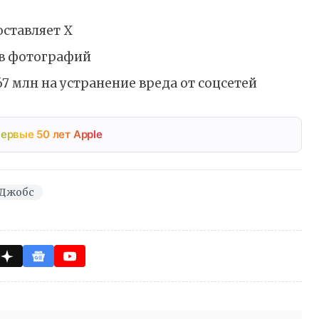
оставляет X
ов фотографий
67 млн на устранение вреда от соцсетей
ервые 50 лет Apple
 Джобс