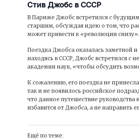
Стив Джобс в CCCР
В Париже Джобс встретился с будущ
старшим, обсуждая идею о том, что р
может привести к «революции снизу»
Поездка Джобса оказалась заметной и д
находясь в СССР, Джобс встретился с
академии наук, «чтобы обсудить возм
К сожалению, его поездка не принесла
так и не появилось российское подразд
что данное путешествие руководства 
избавится от Джобса, а не направить 
Ещё по теме: