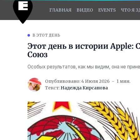
ГЛАВНАЯ
ВИДЕО
EVENTS
ЧТО Я 
В ЭТОТ ДЕНЬ
Этот день в истории Apple:
Союз
Особых результатов, как мы видим, она не прин
Опубликовано: 4 Июля 2026
1 мин.
Текст:
Надежда Кирсанова