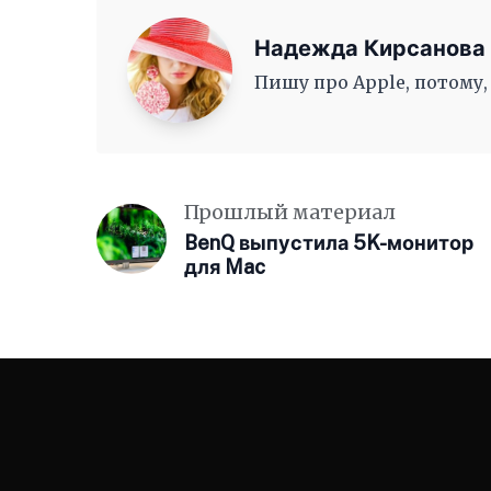
Надежда Кирсанова
Пишу про Apple, потому,
Прошлый материал
BenQ выпустила 5K-монитор
для Mac