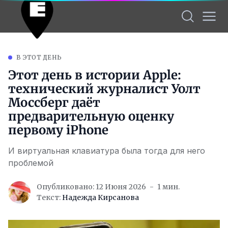
В ЭТОТ ДЕНЬ
Этот день в истории Apple:
технический журналист Уолт
Моссберг даёт
предварительную оценку
первому iPhone
И виртуальная клавиатура была тогда для него
проблемой
Опубликовано: 12 Июня 2026
1 мин.
Текст:
Надежда Кирсанова