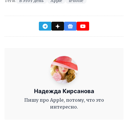
Теги:
В этот день
Apple
iPhone
Надежда Кирсанова
Пишу про Apple, потому, что это
интересно.