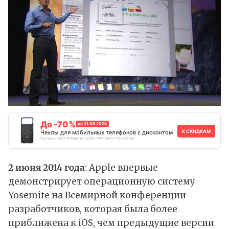
До -70%
до 31.08.2026
К СКИДКАМ
Чехлы для мобильных телефонов с дисконтом
Реклама. ООО "АЛИБАБА.КОМ (РУ)", ИНН 7703380158
2 июня 2014 года
: Apple впервые
демонстрирует операционную систему
Yosemite на Всемирной конференции
разработчиков, которая была более
приближена к iOS, чем предыдущие версии