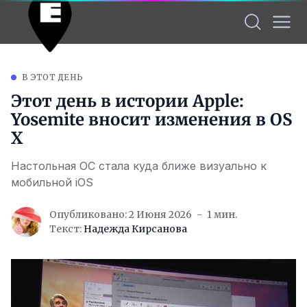
В ЭТОТ ДЕНЬ
Этот день в истории Apple:
Yosemite вносит изменения в OS
X
Настольная ОС стала куда ближе визуально к
мобильной iOS
Опубликовано: 2 Июня 2026
1 мин.
Текст:
Надежда Кирсанова