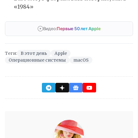
«1984»
Видео:
Первые 50 лет Apple
Теги:
В этот день
Apple
Операционные системы
macOS