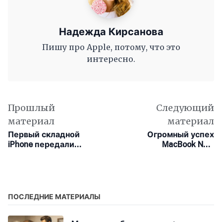
Надежда Кирсанова
Пишу про Apple, потому, что это
интересно.
Прошлый
Следующий
материал
материал
Первый складной
Огромный успех
iPhone передали
MacBook Neo:
сотовым операторам
бюджетный лэптоп
для испытаний
бьёт рекорды продаж
ПОСЛЕДНИЕ МАТЕРИАЛЫ