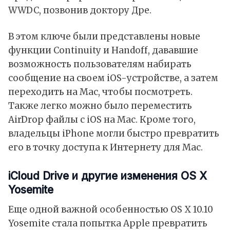
WWDC, позвонив доктору Дре.
В этом ключе были представлены новые
функции Continuity и Handoff, дававшие
возможность пользователям набирать
сообщение на своем iOS-устройстве, а затем
переходить на Mac, чтобы посмотреть.
Также легко можно было переместить
AirDrop файлы с iOS на Mac. Кроме того,
владельцы iPhone могли быстро превратить
его в точку доступа к Интернету для Mac.
iCloud Drive и другие изменения OS X
Yosemite
Еще одной важной особенностью OS X 10.10
Yosemite стала попытка Apple превратить