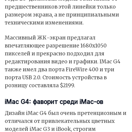
предшественников этой линейки только
размером экрана, а не принципиальными
техническими изменениями.
Массивный ЖК-экран предлагал
впечатляющее разрешение 1680х1050
пикселей и прекрасно подходил для
редактирования видео и графики. IMac G4
также имел два порта FireWire 400 и три
порта USB 2.0. Стоимость устройства в
розницу составляла $2199.
iMac G4: фаворит среди iMac-ов
Дизайн iMac G4 был очень претенциозным и
отличался от привлекательных цветных
моделей iMac G3 и iBook, строгим