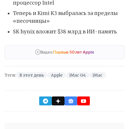
процессор Intel
Теперь и Kimi K3 выбралась за пределы
«песочницы»
SK hynix вложит $38 млрд в ИИ-память
Видео:
Первые 50 лет Apple
Теги:
В этот день
Apple
iMac G4
iMac