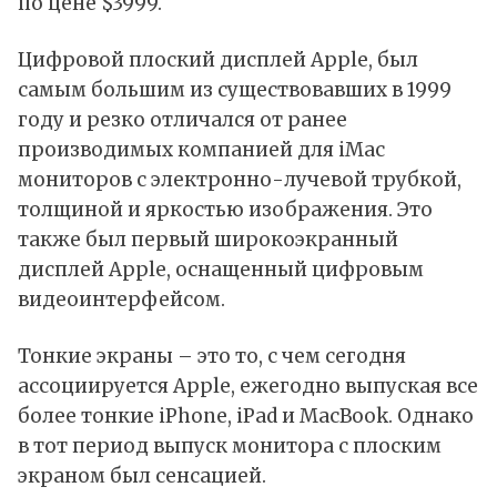
по цене $3999.
Цифровой плоский дисплей Apple, был
самым большим из существовавших в 1999
году и резко отличался от ранее
производимых компанией для iMac
мониторов с электронно-лучевой трубкой,
толщиной и яркостью изображения. Это
также был первый широкоэкранный
дисплей Apple, оснащенный цифровым
видеоинтерфейсом.
Тонкие экраны – это то, с чем сегодня
ассоциируется Apple, ежегодно выпуская все
более тонкие iPhone, iPad и MacBook. Однако
в тот период выпуск монитора с плоским
экраном был сенсацией.