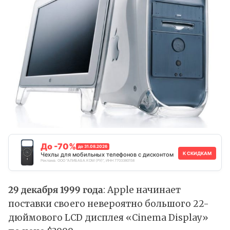
До -70%
до 31.08.2026
К СКИДКАМ
Чехлы для мобильных телефонов с дисконтом
Реклама. ООО "АЛИБАБА.КОМ (РУ)", ИНН 7703380158
29 декабря 1999 года
: Apple начинает
поставки своего невероятно большого 22-
дюймового LCD дисплея «Cinema Display»