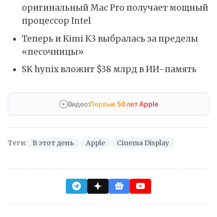
оригинальный Mac Pro получает мощный
процессор Intel
Теперь и Kimi K3 выбралась за пределы
«песочницы»
SK hynix вложит $38 млрд в ИИ-память
Видео:
Первые 50 лет Apple
Теги:
В этот день
Apple
Cinema Display