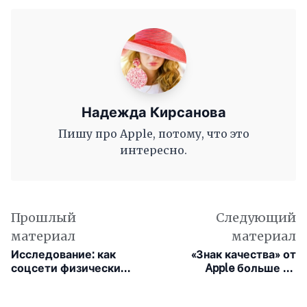
Надежда Кирсанова
Пишу про Apple, потому, что это
интересно.
Прошлый
Следующий
материал
материал
Исследование: как
«Знак качества» от
соцсети физически
Apple больше не
перекраивают мозг
гарантия: как
подростков
легализованные