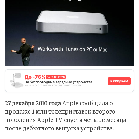
До -76%
до 31.08.2026
К СКИДКАМ
На беспроводные зарядные устройства
Реклама. ООО "АЛИБАБА.КОМ (РУ)", ИНН 7703380158
27 декабря 2010 года
Apple сообщила о
продаже 1 млн телеприставок второго
поколения Apple TV, спустя четыре месяца
после дебютного выпуска устройства.