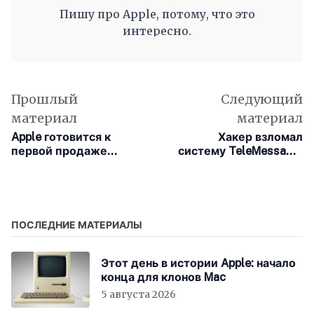
Пишу про Apple, потому, что это
интересно.
Прошлый
Следующий
материал
материал
Apple готовится к
Хакер взломал
первой продаже
систему TeleMessage,
облигаций с 2023 года
используемую
американскими
чиновниками
ПОСЛЕДНИЕ МАТЕРИАЛЫ
Этот день в истории Apple: начало
конца для клонов Mac
5 августа 2026