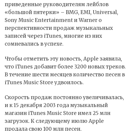
приведенные руководителям лейблов
«большой пятерки» – BMG, EMI, Universal,
Sony Music Entertainment и Warner о
перспективности продаж музыкальных
записей через iTunes, многие из них
сомневались в успехе.
Чтобы отметить эту новость, Apple заявила,
что
iTunes
добавит более 3200 новых треков.
В течение шести месяцев количество песен в
iTunes Music Store удвоилось.
Скорость продаж постоянно увеличивалась,
и к 15 декабря 2003 года музыкальный
магазин iTunes Music Store имел 25 млн
загрузок. К следующему июлю Apple
продала свою 100 млн песен.