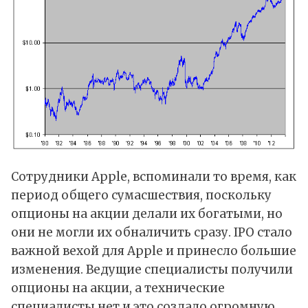
Сотрудники Apple, вспоминали то время, как
период общего сумасшествия, поскольку
опционы на акции делали их богатыми, но
они не могли их обналичить сразу. IPO стало
важной вехой для Apple и принесло большие
изменения. Ведущие специалисты получили
опционы на акции, а технические
специалисты нет и это создало огромную