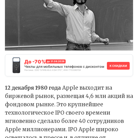
До -70%
до 31.08.2026
К СКИДКАМ
Чехлы для мобильных телефонов с дисконтом
Реклама. ООО "АЛИБАБА.КОМ (РУ)", ИНН 7703380158
12 декабря 1980 года
Apple выходит на
биржевой рынок, размещая 4,6 млн акций на
фондовом рынке. Это крупнейшее
технологическое IPO своего времени
мгновенно сделало более 40 сотрудников
Apple миллионерами. IPO Apple широко
освещалось в прессе и, в отличие от