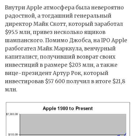
Внутри Apple атмосфера была невероятно
радостной, а тогдашний генеральный
директор Майк Скотт, который заработал
$95.5 млн, привез несколько ящиков
шампанского. Помимо Джобса, на IPO Apple
разбогател Майк Марккула, венчурный
капиталист, получивший возврат своих
инвестиций в размере $203 млн, а также
вице-президент Артур Рок, который
инвестировав $57 600 получил в итоге $21,8
млн.