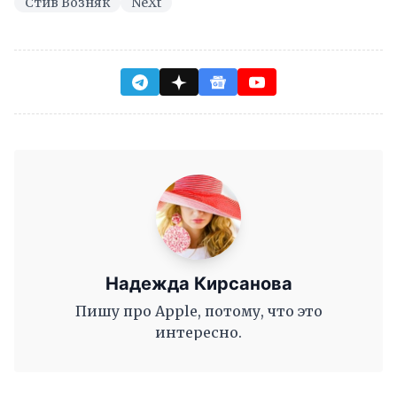
Стив Возняк
NeXt
Надежда Кирсанова
Пишу про Apple, потому, что это
интересно.