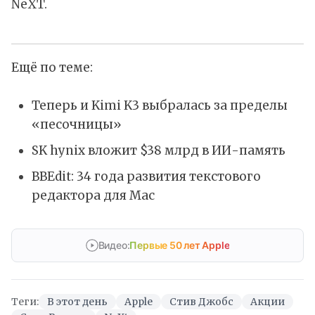
NeXT.
Ещё по теме:
Теперь и Kimi K3 выбралась за пределы
«песочницы»
SK hynix вложит $38 млрд в ИИ-память
BBEdit: 34 года развития текстового
редактора для Mac
Видео:
Первые 50 лет Apple
Теги:
В этот день
Apple
Стив Джобс
Акции