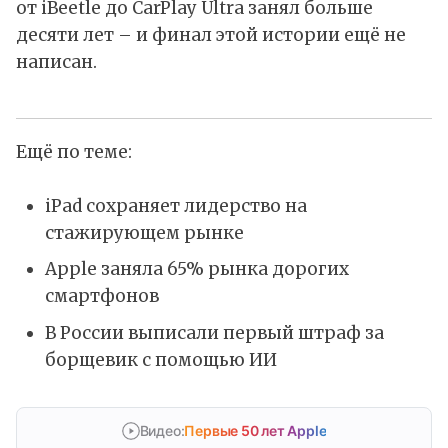
от iBeetle до CarPlay Ultra занял больше
десяти лет – и финал этой истории ещё не
написан.
Ещё по теме:
iPad сохраняет лидерство на
стажирующем рынке
Apple заняла 65% рынка дорогих
смартфонов
В России выписали первый штраф за
борщевик с помощью ИИ
Видео:
Первые 50 лет Apple