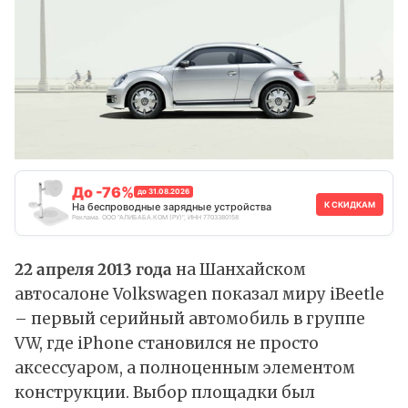
До -76%
до 31.08.2026
К СКИДКАМ
На беспроводные зарядные устройства
Реклама. ООО "АЛИБАБА.КОМ (РУ)", ИНН 7703380158
22 апреля 2013 года
на Шанхайском
автосалоне Volkswagen показал миру iBeetle
– первый серийный автомобиль в группе
VW, где iPhone становился не просто
аксессуаром, а полноценным элементом
конструкции. Выбор площадки был