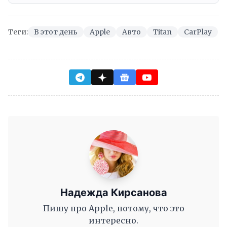
Теги:
В этот день
Apple
Авто
Titan
CarPlay
Надежда Кирсанова
Пишу про Apple, потому, что это
интересно.