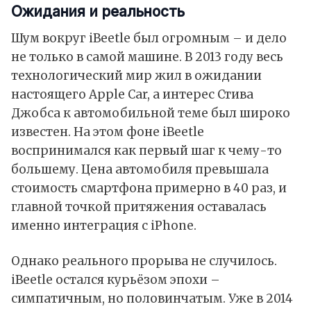
Ожидания и реальность
Шум вокруг iBeetle был огромным – и дело
не только в самой машине. В 2013 году весь
технологический мир жил в ожидании
настоящего Apple Car, а интерес Стива
Джобса к автомобильной теме был широко
известен. На этом фоне iBeetle
воспринимался как первый шаг к чему-то
большему. Цена автомобиля превышала
стоимость смартфона примерно в 40 раз, и
главной точкой притяжения оставалась
именно интеграция с iPhone.
Однако реального прорыва не случилось.
iBeetle остался курьёзом эпохи –
симпатичным, но половинчатым. Уже в 2014