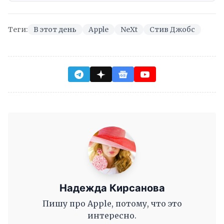
Теги:
В этот день
Apple
NeXt
Стив Джобс
Надежда Кирсанова
Пишу про Apple, потому, что это
интересно.