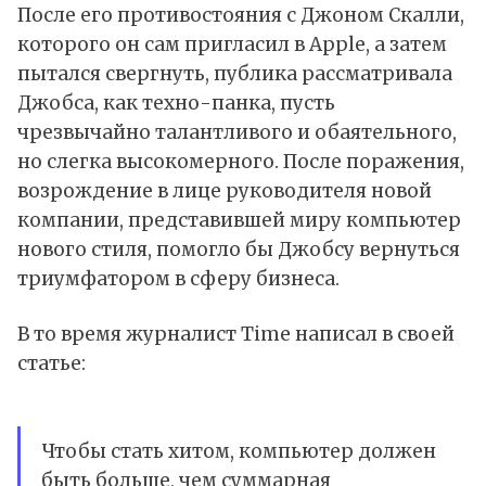
После его противостояния с Джоном Скалли,
которого он сам пригласил в Apple, а затем
пытался свергнуть, публика рассматривала
Джобса, как техно-панка, пусть
чрезвычайно талантливого и обаятельного,
но слегка высокомерного. После поражения,
возрождение в лице руководителя новой
компании, представившей миру компьютер
нового стиля, помогло бы Джобсу вернуться
триумфатором в сферу бизнеса.
В то время журналист Time написал в своей
статье:
Чтобы стать хитом, компьютер должен
быть больше, чем суммарная