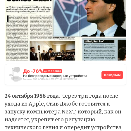
До -76%
до 31.08.2026
К СКИДКАМ
На беспроводные зарядные устройства
Реклама. ООО "АЛИБАБА.КОМ (РУ)", ИНН 7703380158
24 октября 1988 года
. Через три года после
ухода из Apple, Стив Джобс готовится к
запуску компьютера NeXT, который, как он
надеется, укрепит его репутацию
технического гения и опередит устройства,