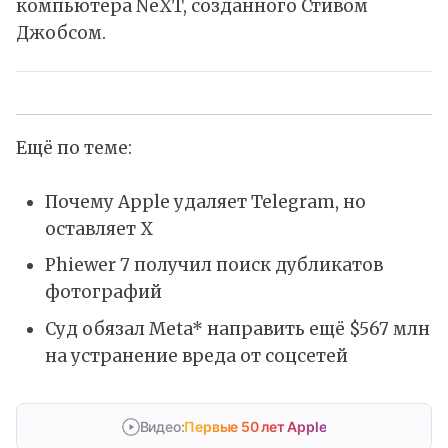
компьютера NeXT, созданного Стивом
Джобсом.
Ещё по теме:
Почему Apple удаляет Telegram, но
оставляет X
Phiewer 7 получил поиск дубликатов
фотографий
Суд обязал Meta* направить ещё $567 млн
на устранение вреда от соцсетей
Видео:
Первые 50 лет Apple