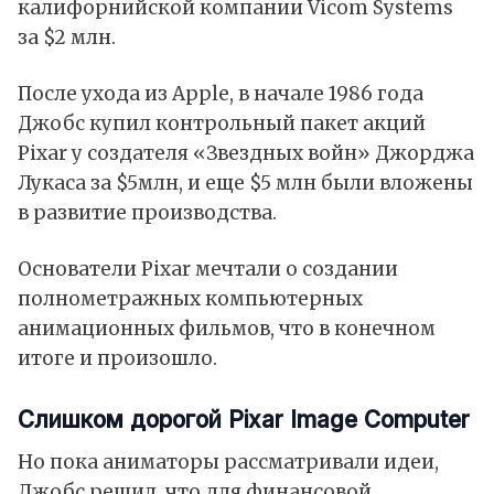
калифорнийской компании Vicom Systems
за $2 млн.
После ухода из Apple, в начале 1986 года
Джобс купил контрольный пакет акций
Pixar у создателя «Звездных войн» Джорджа
Лукаса за $5млн, и еще $5 млн были вложены
в развитие производства.
Основатели Pixar мечтали о создании
полнометражных компьютерных
анимационных фильмов, что в конечном
итоге и произошло.
Слишком дорогой Pixar Image Computer
Но пока аниматоры рассматривали идеи,
Джобс решил, что для финансовой