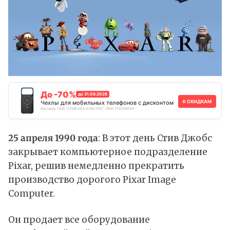
До -70%
до 31.08.2026
К СКИДКАМ
Чехлы для мобильных телефонов с дисконтом
Реклама. ООО "АЛИБАБА.КОМ (РУ)", ИНН 7703380158
25 апреля 1990 года
: В этот день Стив Джобс
закрывает компьютерное подразделение
Pixar, решив немедленно прекратить
производство дорогого Pixar Image
Computer.
Он продает все оборудование