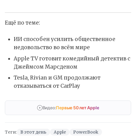
Ещё по теме:
ИИ способен усилить общественное
недовольство во всём мире
Apple TV готовит комедийный детектив с
Джеймсом Марсденом
Tesla, Rivian и GM продолжают
отказываться от CarPlay
Видео:
Первые 50 лет Apple
Теги:
В этот день
Apple
PowerBook