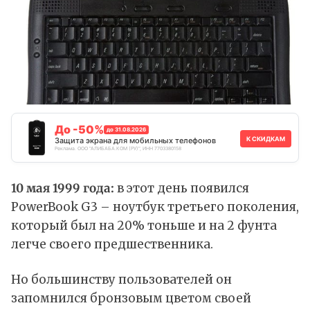
До -50%
до 31.08.2026
К СКИДКАМ
Защита экрана для мобильных телефонов
Реклама. ООО "АЛИБАБА.КОМ (РУ)", ИНН 7703380158
10 мая 1999 года:
в этот день появился
PowerBook G3 – ноутбук третьего поколения,
который был на 20% тоньше и на 2 фунта
легче своего предшественника.
Но большинству пользователей он
запомнился бронзовым цветом своей