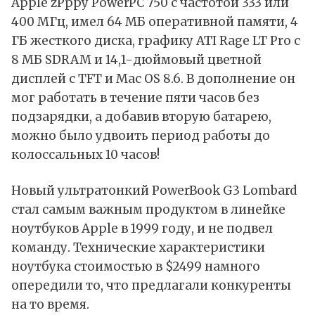
Apple zPppy PowerPC 750 с частотой 333 или
400 МГц, имел 64 МБ оперативной памяти, 4
ГБ жесткого диска, графику ATI Rage LT Pro с
8 МБ SDRAM и 14,1-дюймовый цветной
дисплей с TFT и Mac OS 8.6. В дополнение он
мог работать в течение пяти часов без
подзарядки, а добавив вторую батарею,
можно было удвоить период работы до
колоссальных 10 часов!
Новый ультратонкий PowerBook G3 Lombard
стал самым важным продуктом в линейке
ноутбуков Apple в 1999 году, и не подвел
команду. Технические характеристики
ноутбука стоимостью в $2499 намного
опередили то, что предлагали конкуренты
на то время.