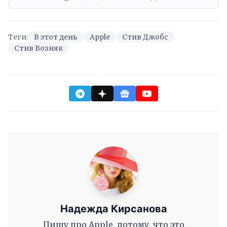
Теги:
В этот день
Apple
Стив Джобс
Стив Возняк
Надежда Кирсанова
Пишу про Apple, потому, что это