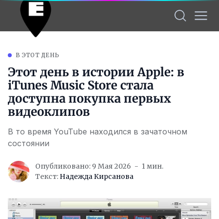
В ЭТОТ ДЕНЬ
Этот день в истории Apple: в
iTunes Music Store стала
доступна покупка первых
видеоклипов
В то время YouTube находился в зачаточном
состоянии
Опубликовано: 9 Мая 2026
1 мин.
Текст:
Надежда Кирсанова