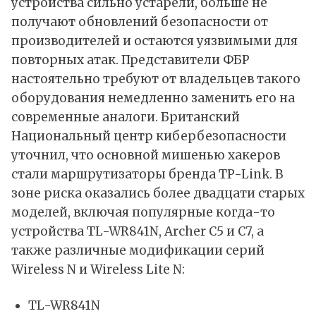
устройства сильно устарели, больше не
получают обновлений безопасности от
производителей и остаются уязвимыми для
повторных атак. Представители ФБР
настоятельно требуют от владельцев такого
оборудования немедленно заменить его на
современные аналоги. Британский
Национальный центр кибербезопасности
уточнил, что основной мишенью хакеров
стали маршрутизаторы бренда TP-Link. В
зоне риска оказались более двадцати старых
моделей, включая популярные когда-то
устройства TL-WR841N, Archer C5 и C7, а
также различные модификации серий
Wireless N и Wireless Lite N:
TL-WR841N