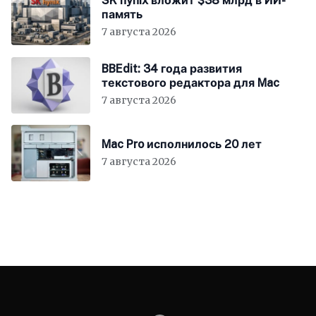
SK hynix вложит $38 млрд в ИИ-
память
7 августа 2026
BBEdit: 34 года развития
текстового редактора для Mac
7 августа 2026
Mac Pro исполнилось 20 лет
7 августа 2026