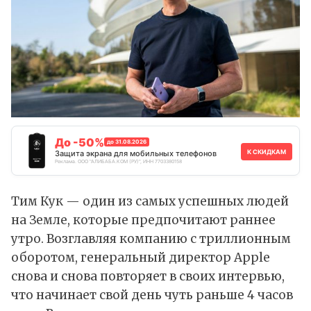
До -50%
до 31.08.2026
К СКИДКАМ
Защита экрана для мобильных телефонов
Реклама. ООО "АЛИБАБА.КОМ (РУ)", ИНН 7703380158
Тим Кук — один из самых успешных людей
на Земле, которые предпочитают раннее
утро. Возглавляя компанию с триллионным
оборотом, генеральный директор Apple
снова и снова повторяет в своих интервью,
что начинает свой день чуть раньше 4 часов