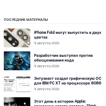
ПОСЛЕДНИЕ МАТЕРИАЛЫ
iPhone Fold могут выпустить в двух
цветах
9 августа 2026
Разработчик выступил против
обесценивания кода
9 августа 2026
Энтузиаст создал графическую ОС
для IBM PC XT на процессоре 8086
9 августа 2026
Этот день в истории Apple: