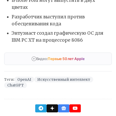
iPhone Fold могут выпустить в двух
цветах
Разработчик выступил против
обесценивания кода
Энтузиаст создал графическую ОС для
IBM PC XT на процессоре 8086
Видео:
Первые 50 лет Apple
Теги:
OpenAI
Искусственный интеллект
ChatGPT