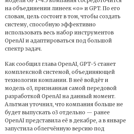
модели GPT-4.5 компания сосредоточится
на объединении линеек «o» и GPT. По его
словам, цель состоит в том, чтобы создать
систему, способную эффективно
использовать весь набор инструментов
OpenAI
и адаптироваться под большой
спектр задач.
Как сообщил глава OpenAI, GPT-5 станет
комплексной системой, объединяющей
технологии компании. В неё войдёт и
модель o3, признанная самой передовой
разработкой OpenAI на данный момент.
Альтман уточнил, что компания больше не
будет выпускать o3 отдельно — ранее
OpenAI представила её в декабре, а в январе
запустила облегчённую версию под