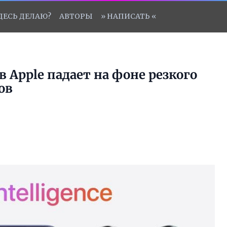
ЗДЕСЬ ДЕЛАЮ?
АВТОРЫ
» НАПИСАТЬ «
 Apple падает на фоне резкого
ов