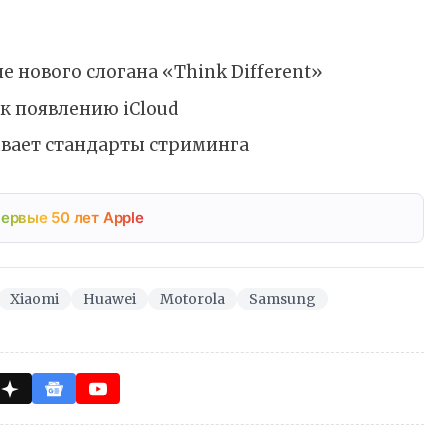
е нового слогана «Think Different»
к появлению iCloud
ывает стандарты стриминга
ервые 50 лет Apple
Xiaomi
Huawei
Motorola
Samsung