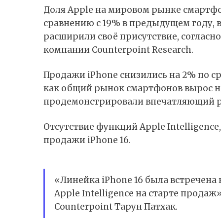
Доля Apple на мировом рынке смартфон
сравнению с 19% в предыдущем году, 
расширили своё присутствие, согласн
компании Counterpoint Research.
Продажи iPhone снизились на 2% по с
как общий рынок смартфонов вырос на 
продемонстрировали впечатляющий рос
Отсутствие функций Apple Intelligence
продажи iPhone 16.
«Линейка iPhone 16 была встречена 
Apple Intelligence на старте прода
Counterpoint Тарун Патхак.