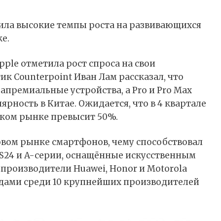
нила высокие темпы роста на развивающихся
е.
ple отметила рост спроса на свои
к Counterpoint Иван Лам рассказал, что
премиальные устройства, а Pro и Pro Max
ность в Китае. Ожидается, что в 4 квартале
ском рынке превысит 50%.
вом рынке смартфонов, чему способствовал
 S24 и A-серии, оснащённые искусственным
 производители Huawei, Honor и Motorola
дами среди 10 крупнейших производителей