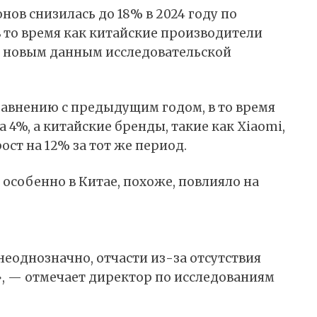
ов снизилась до 18% в 2024 году по
в то время как китайские производители
о новым
данным
исследовательской
равнению с предыдущим годом, в то время
4%, а китайские бренды, такие как Xiaomi,
т на 12% за тот же период.
, особенно в Китае, похоже, повлияло на
неоднозначно, отчасти из-за отсутствия
ж», — отмечает директор по исследованиям