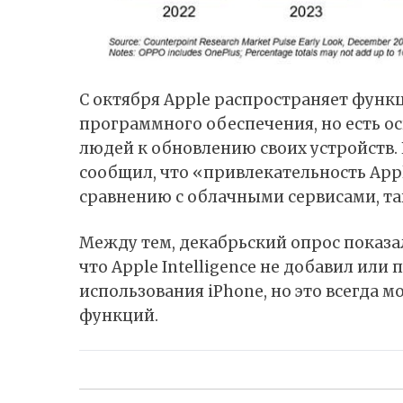
С октября Apple распространяет функц
программного обеспечения, но есть ос
людей к обновлению своих устройств.
сообщил, что «привлекательность Appl
сравнению с облачными сервисами, та
Между тем, декабрьский опрос показал
что Apple Intelligence не добавил или
использования iPhone, но это всегда 
функций.