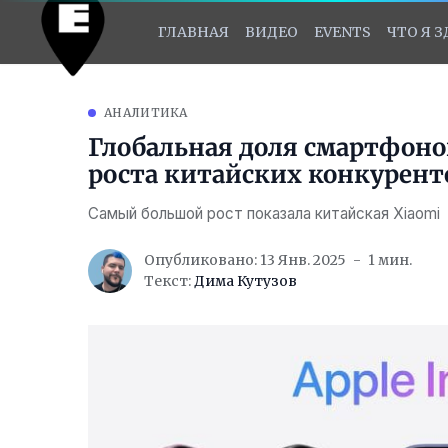
ГЛАВНАЯ
ВИДЕО
EVENTS
ЧТО Я 
АНАЛИТИКА
Глобальная доля смартфонов
роста китайских конкурент
Самый большой рост показала китайская Xiaomi
Опубликовано: 13 Янв. 2025
1 мин.
Текст:
Дима Кутузов