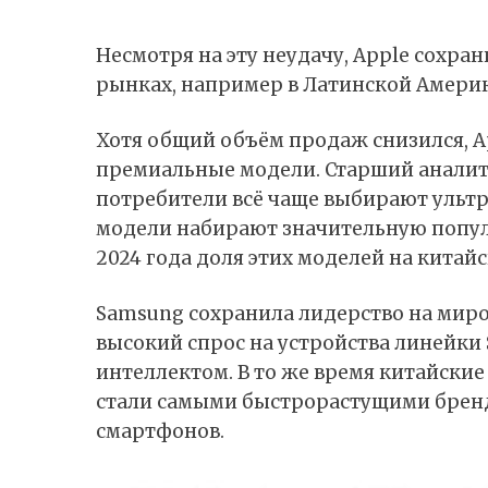
Несмотря на эту неудачу, Apple сохра
рынках, например в Латинской Америк
Хотя общий объём продаж снизился, Ap
премиальные модели. Старший аналити
потребители всё чаще выбирают ультра
модели набирают значительную популяр
2024 года доля этих моделей на китай
Samsung сохранила лидерство на миро
высокий спрос на устройства линейки
интеллектом. В то же время китайские
стали самыми быстрорастущими брен
смартфонов.