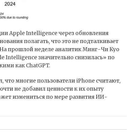
ии Apple Intelligence через обновления
нования полагать, что это не подталкивает
 На прошлой неделе аналитик Минг-Чи Куо
e Intelligence значительно снизилась» по
кими как ChatGPT.
, что многие пользователи iPhone считают,
 почти не добавил ценности к их опыту
может измениться по мере развития ИИ-