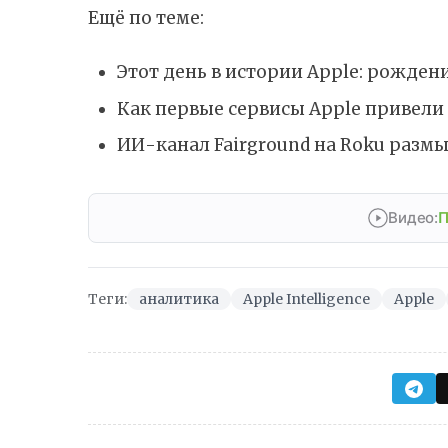
Ещё по теме:
Этот день в истории Apple: рождени
Как первые сервисы Apple привели 
ИИ-канал Fairground на Roku разм
Видео:
П
Теги:
аналитика
Apple Intelligence
Apple