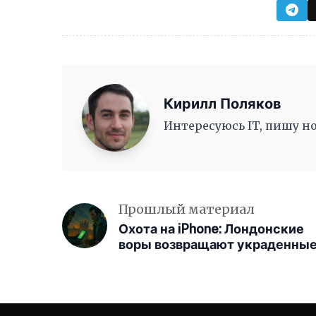
Кирилл Поляков
Интересуюсь IT, пишу но
Прошлый материал
Охота на iPhone: Лондонские
воры возвращают украденны
Android-смартфоны