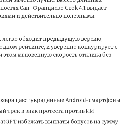
ностях Сан-Франциско Grok 4.1 выдаёт
фиями и действительно полезными
1 легко обходит предыдущую версию,
водном рейтинге, и уверенно конкурирует с
 этом мгновенную скорость отклика без
 возвращают украденные Android-смартфоны
й трек в знак протеста против ИИ
hatGPT избежать выплаты бонусов на сумму