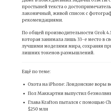
простыней текста о достопримечатель
лаконичный, живой список с фотогра
рекомендациями.
По общей производительности Grok 4.
которая занимала лишь 33-е место в с
лучшими моделями мира, сохраняя при
лишних токенов размышлений.
Ещё по теме:
Охота на iPhone: Лондонские воры
Пол Маккартни выпустил безмолвны
Глава Krafton пытался с помощью C
$250 млн