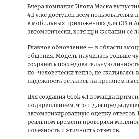
Вчера компания Илона Маска выпустил
4.1 уже доступен всем пользователям на
в мобильных приложениях для iOS и An
автоматически, хотя при желании её 
Главное обновление — в области эмоц
общения. Модель научилась тоньше чу
сохранять последовательную личность
по-человечески тепло, не скатываясь 
надёжность остались на прежнем высо
Для создания Grok 4.1 команда примен
подкреплением, что и для предыдущей
автоматизированную оценку ответов. 
реальном времени проверяли миллионы
полезность и этичность ответов.