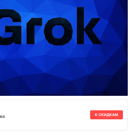
К СКИДКАМ
ва