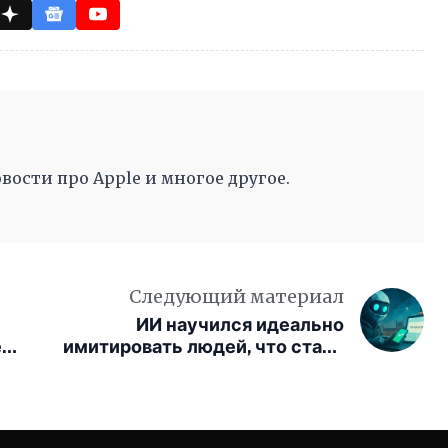
вости про Apple и многое другое.
Следующий материал
ИИ научился идеально
е
имитировать людей, что стало
угрозой результатам опросов