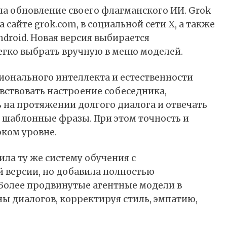
а обновление своего флагманского ИИ. Grok
 сайте grok.com, в социальной сети X, а также
droid. Новая версия выбирается
легко выбрать вручную в меню моделей.
ионального интеллекта и естественности
вствовать настроение собеседника,
 на протяжении долгого диалога и отвечать
в шаблонные фразы. При этом точность и
ком уровне.
ила ту же систему обучения с
 версии, но добавила полностью
Более продвинутые агентные модели в
 диалогов, корректируя стиль, эмпатию,