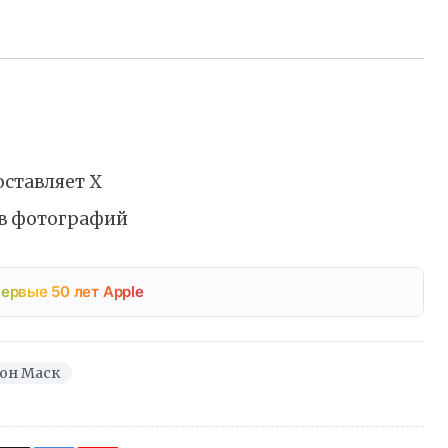
оставляет X
ов фотографий
ервые 50 лет Apple
он Маск