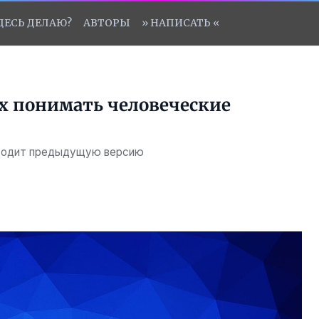
ЗДЕСЬ ДЕЛАЮ?
АВТОРЫ
» НАПИСАТЬ «
ех понимать человеческие
обходит предыдущую версию