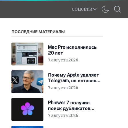
СОЦСЕТИ
ПОСЛЕДНИЕ МАТЕРИАЛЫ
Mac Pro исполнилось
20 лет
7 августа 2026
Почему Apple удаляет
Telegram, но оставляет
X
7 августа 2026
Phiewer 7 получил
поиск дубликатов
фотографий
7 августа 2026