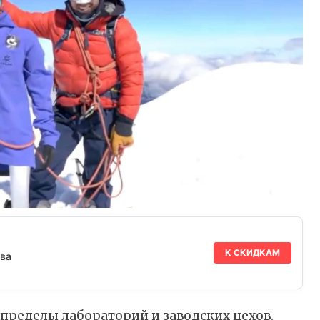
К СКИДКАМ
ва
пределы лабораторий и заводских цехов.