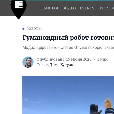
ГЛАВНАЯ
ВИДЕО
EVENTS
ЧТО Я 
РОБОТЫ
Гуманоидный робот готовит
Модифицированный Unitree G1 уже покорил эква
Опубликовано: 15 Июня 2026
1 мин.
Текст:
Дима Кутузов