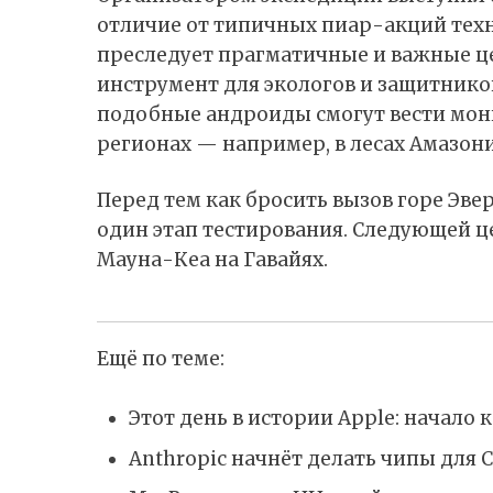
отличие от типичных пиар-акций техн
преследует прагматичные и важные ц
инструмент для экологов и защитнико
подобные андроиды смогут вести мон
регионах — например, в лесах Амазони
Перед тем как бросить вызов горе Эве
один этап тестирования. Следующей ц
Мауна-Кеа на Гавайях.
Ещё по теме:
Этот день в истории Apple: начало 
Anthropic начнёт делать чипы для C