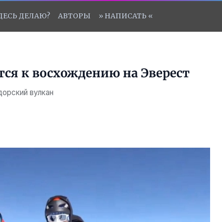
ЗДЕСЬ ДЕЛАЮ?
АВТОРЫ
» НАПИСАТЬ «
ся к восхождению на Эверест
дорский вулкан