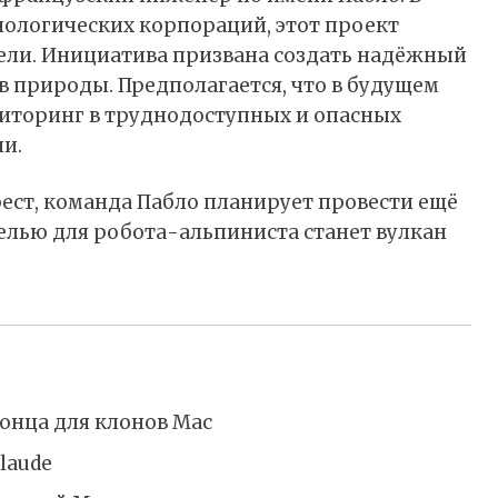
ологических корпораций, этот проект
ели. Инициатива призвана создать надёжный
в природы. Предполагается, что в будущем
иторинг в труднодоступных и опасных
и.
рест, команда Пабло планирует провести ещё
елью для робота-альпиниста станет вулкан
конца для клонов Mac
laude