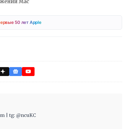
ожений Mac
ервые 50 лет Apple
m | tg: @ncuKC