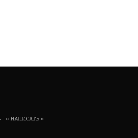
ь
» НАПИСАТЬ «