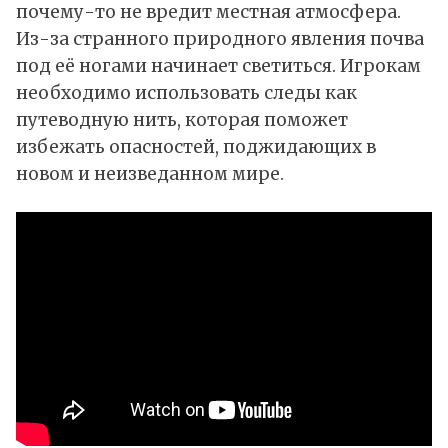
почему-то не вредит местная атмосфера.
Из-за странного природного явления почва
под её ногами начинает светиться. Игрокам
необходимо использовать следы как
путеводную нить, которая поможет
избежать опасностей, поджидающих в
новом и неизведанном мире.