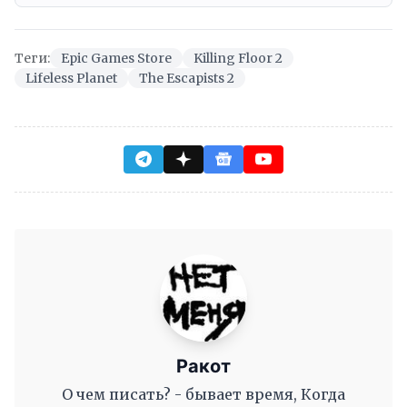
Теги:
Epic Games Store
Killing Floor 2
Lifeless Planet
The Escapists 2
Ракот
О чем писать? - бывает время, Когда