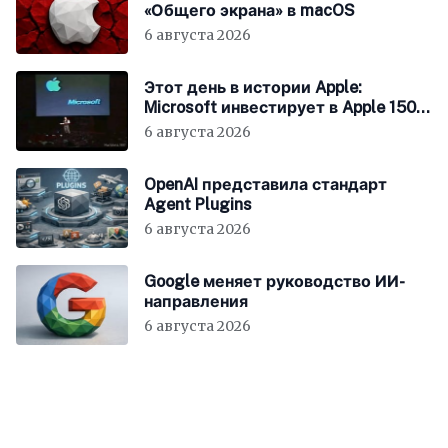
«Общего экрана» в macOS
6 августа 2026
Этот день в истории Apple:
Microsoft инвестирует в Apple 150
миллионов долларов
6 августа 2026
OpenAI представила стандарт
Agent Plugins
6 августа 2026
Google меняет руководство ИИ-
направления
6 августа 2026