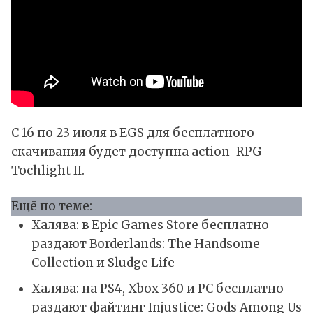
С 16 по 23 июля в EGS для бесплатного
скачивания будет доступна action-RPG
Tochlight II.
Ещё по теме:
Халява: в Epic Games Store бесплатно
раздают Borderlands: The Handsome
Collection и Sludge Life
Халява: на PS4, Xbox 360 и PC бесплатно
раздают файтинг Injustice: Gods Among Us