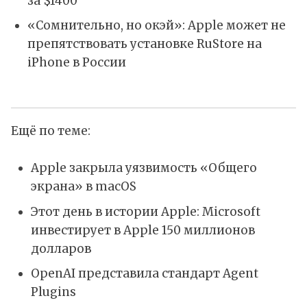
за $1400
«Сомнительно, но окэй»: Apple может не
препятствовать установке RuStore на
iPhone в России
Ещё по теме:
Apple закрыла уязвимость «Общего
экрана» в macOS
Этот день в истории Apple: Microsoft
инвестирует в Apple 150 миллионов
долларов
OpenAI представила стандарт Agent
Plugins