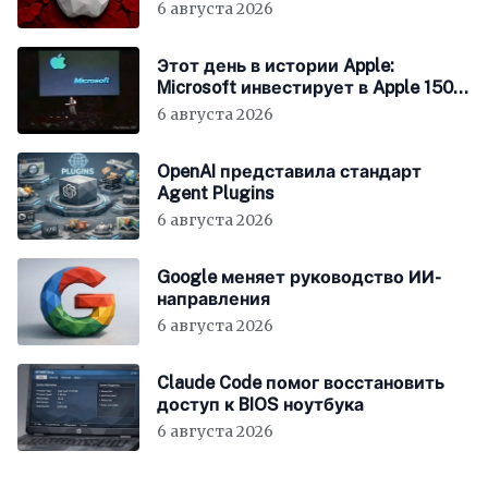
6 августа 2026
Этот день в истории Apple:
Microsoft инвестирует в Apple 150
миллионов долларов
6 августа 2026
OpenAI представила стандарт
Agent Plugins
6 августа 2026
Google меняет руководство ИИ-
направления
6 августа 2026
Claude Code помог восстановить
доступ к BIOS ноутбука
6 августа 2026