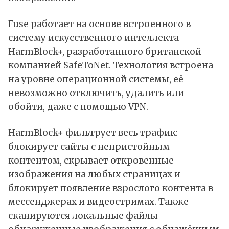
Fuse работает на основе встроенного в
систему
искусственного интеллекта
HarmBlock+, разработанного британской
компанией SafeToNet. Технология встроена
на уровне операционной системы, её
невозможно отключить, удалить или
обойти, даже с помощью
VPN
.
HarmBlock+ фильтрует весь трафик:
блокирует сайты с непристойным
контентом, скрывает откровенные
изображения на любых страницах и
блокирует появление взрослого контента в
мессенджерах и видеостримах. Также
сканируются локальные файлы —