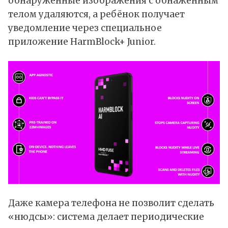
обнаруженные изображения с обнажённым
телом удаляются, а ребёнок получает
уведомление через специальное
приложение HarmBlock+ Junior.
Даже камера телефона не позволит сделать
«нюдсы»: система делает периодические