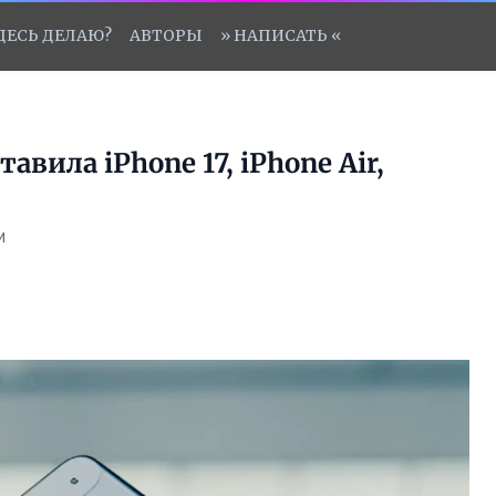
ЗДЕСЬ ДЕЛАЮ?
АВТОРЫ
» НАПИСАТЬ «
авила iPhone 17, iPhone Air,
и