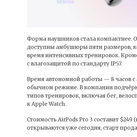
Форма наушников стала компактнее. О
доступны амбушюры пяти размеров, к
время интенсивных тренировок. Кроме 
с влагозащитой по стандарту IP57.
Время автономной работы — 8 часов с
обычном режиме. В компании подчёрк
типов тренировок, включая бег, велос
к Apple Watch.
Стоимость AirPods Pro 3 составит $249 
открываются уже сегодня, старт прода