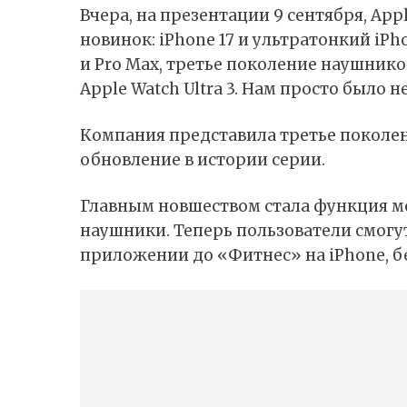
Вчера, на презентации 9 сентября, Ap
новинок: iPhone 17 и ультратонкий iPh
и Pro Max, третье поколение наушнико
Apple Watch Ultra 3. Нам просто было 
Компания представила третье поколен
обновление в истории серии.
Главным новшеством стала функция мо
наушники. Теперь пользователи смогу
приложении до «Фитнес» на iPhone, б