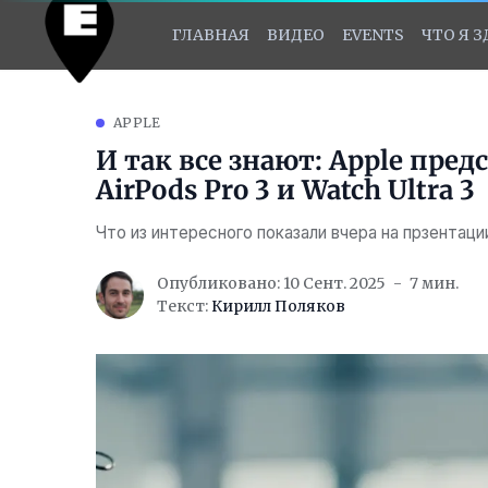
ГЛАВНАЯ
ВИДЕО
EVENTS
ЧТО Я 
APPLE
И так все знают: Apple предст
AirPods Pro 3 и Watch Ultra 3
Что из интересного показали вчера на прзентаци
Опубликовано: 10 Сент. 2025
7 мин.
Текст:
Кирилл Поляков