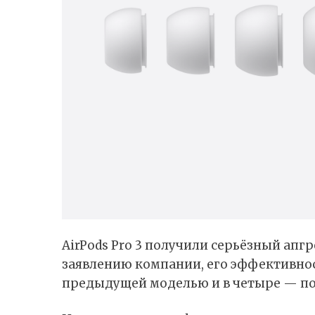
AirPods Pro 3 получили серьёзный апг
заявлению компании, его эффективност
предыдущей моделью и в четыре — по