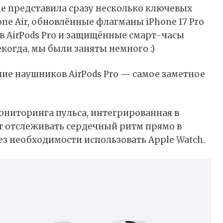
ple представила сразу несколько ключевых
one Air, обновлённые флагманы iPhone 17 Pro
в AirPods Pro и защищённые смарт-часы
некогда, мы были
заняты
немного :)
ие наушников AirPods Pro — самое заметное
ниторинга пульса, интегрированная в
т отслеживать сердечный ритм прямо в
ез необходимости использовать Apple Watch.