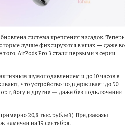
бновлена система крепления насадок. Теперь
оторые лучше фиксируются в ушах — даже во
того, AirPods Pro 3 стали первыми в серии
 активным шумоподавлением и до 10 часов в
ивают, что устройство поддерживает до 50
порт, йогу и другие — даже без подключения
(примерно 20,8 тыс. рублей). Предзаказы
ж намечен на 19 сентября.