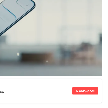
К СКИДКАМ
ва