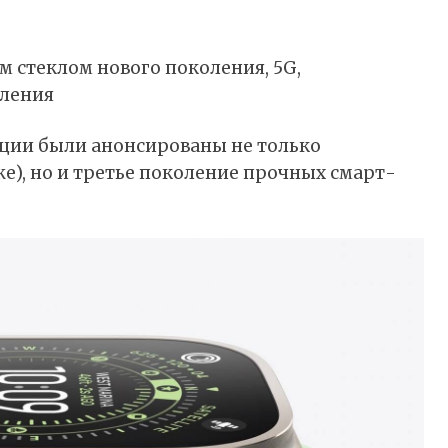
м стеклом нового поколения, 5G,
вления
ации были анонсированы не только
же), но и третье поколение прочных смарт-