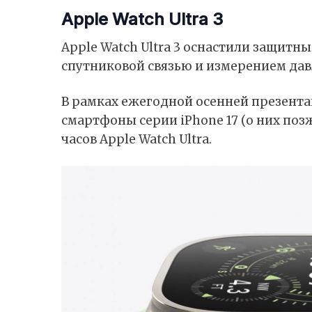
Apple Watch Ultra 3
Apple Watch Ultra 3 оснастили защитны
спутниковой связью и измерением да
В рамках ежегодной осенней презент
смартфоны серии iPhone 17 (о них поз
часов Apple Watch Ultra.