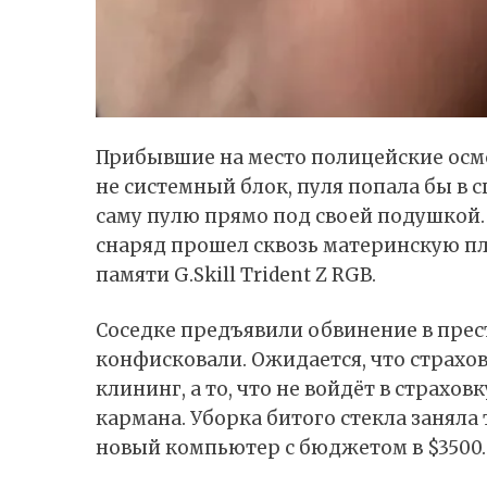
Прибывшие на место полицейские осмо
не системный блок, пуля попала бы в 
саму пулю прямо под своей подушкой.
снаряд прошел сквозь материнскую пл
памяти G.Skill Trident Z RGB.
Соседке предъявили обвинение в прест
конфисковали. Ожидается, что страхо
клининг, а то, что не войдёт в страхо
кармана. Уборка битого стекла заняла 
новый компьютер с бюджетом в $3500.