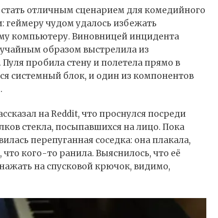
ы стать отличным сценарием для комедийного
и: геймеру чудом удалось избежать
ему компьютеру. Виновницей инцидента
случайным образом выстрелила из
 Пуля пробила стену и полетела прямо в
лся системный блок, и один из компонентов
.
ассказал
на Reddit, что проснулся посреди
лков стекла, посыпавшихся на лицо. Пока
вилась перепуганная соседка: она плакала,
, что кого-то ранила. Выяснилось, что её
нажать на спусковой крючок, видимо,