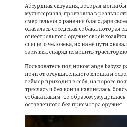
Абсурдная ситуация, которая могла б
мультсериала, произошла в реальност
смертельного ранения благодаря сво
оказалась соседская собака, которая 
огнестрельного оружия своей хозяйки.
спящего человека, но на её пути оказа
заставил снаряд изменить траекторию
Пользователь под ником angelbabyzz
р
ночи от оглушительного хлопка и оско
геймер приходил в себя, на пороге поя
тряслась и без конца извинялась, боясь
собака каким-то образом умудрилась 
оставленного без присмотра оружия.