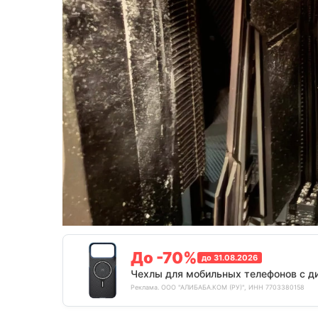
До -70%
до 31.08.2026
Чехлы для мобильных телефонов с д
Реклама. ООО "АЛИБАБА.КОМ (РУ)", ИНН 7703380158