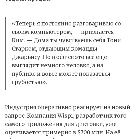
«Теперь я постоянно разговариваю со
своим компьютером, — признаётся
Ким. — Дома ты чувствуешь себя Тони
Старком, отдающим команды
Джарвису. Но в офисе это всё ещё
выглядит немного неловко, а на
публике и вовсе может показаться
грубостью».
Индустрия оперативно реагирует на новый
запрос. Компания Wispr, разработчик того
самого приложения для диктовки, уже
оценивается примерно в $700 млн. На её