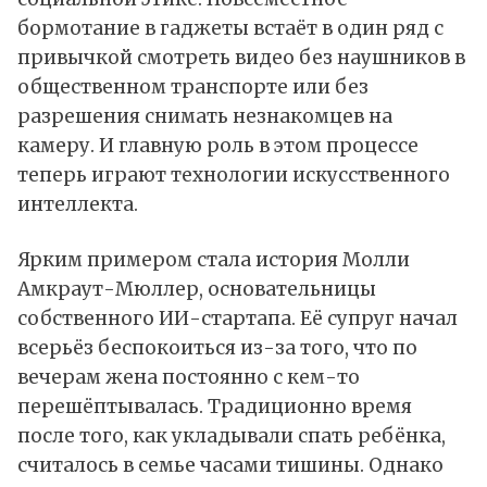
бормотание в гаджеты встаёт в один ряд с
привычкой смотреть видео без наушников в
общественном транспорте или без
разрешения снимать незнакомцев на
камеру. И главную роль в этом процессе
теперь играют технологии искусственного
интеллекта.
Ярким примером стала история Молли
Амкраут-Мюллер, основательницы
собственного ИИ-стартапа. Её супруг начал
всерьёз беспокоиться из-за того, что по
вечерам жена постоянно с кем-то
перешёптывалась. Традиционно время
после того, как укладывали спать ребёнка,
считалось в семье часами тишины. Однако