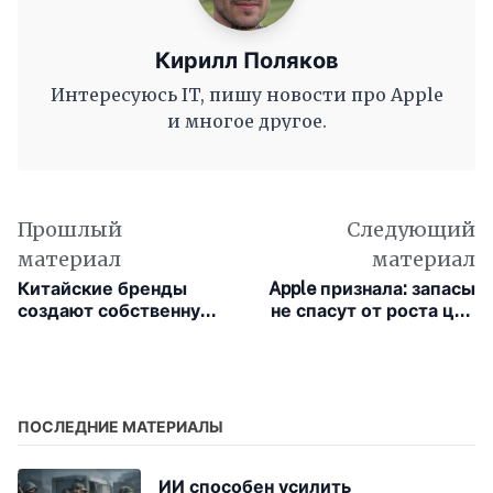
Кирилл Поляков
Интересуюсь IT, пишу новости про Apple
и многое другое.
Прошлый
Следующий
материал
материал
Китайские бренды
Apple признала: запасы
создают собственную
не спасут от роста цен
программную
из-за пошлин
платформу и
постепенно отходят от
Android
ПОСЛЕДНИЕ МАТЕРИАЛЫ
ИИ способен усилить