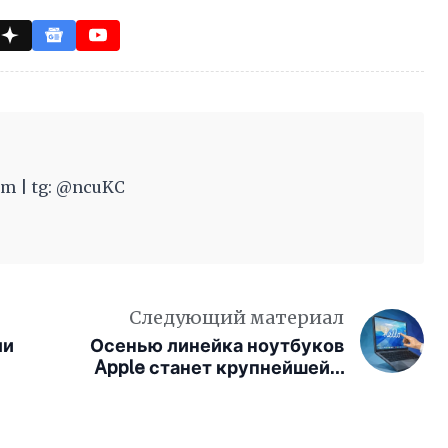
m | tg: @ncuKC
Следующий материал
ли
Осенью линейка ноутбуков
Apple станет крупнейшей в
истории