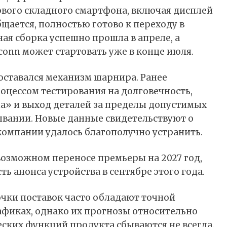
рвого складного смартфона, включая дисплей
бщается, полностью готово к переходу в
ая сборка успешно прошла в апреле, а
onn может стартовать уже в конце июля.
оставался механизм шарнира. Ранее
оцессом тестирования на долговечность,
а» и выход деталей за пределы допустимых
вании. Новые данные свидетельствуют о
компании удалось благополучно устранить.
озможном переносе премьеры на 2027 год,
ь анонса устройства в сентябре этого года.
очки поставок часто обладают точной
фиках, однако их прогнозы относительно
ских функций продукта сбываются не всегда.