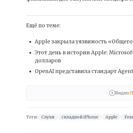
Ещё по теме:
Apple закрыла уязвимость «Общего
Этот день в истории Apple: Microso
долларов
OpenAI представила стандарт Agent
Видео:
П
Теги:
Слухи
складной iPhone
Apple
Fox