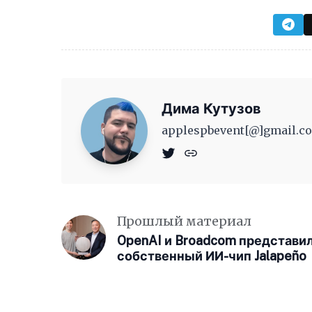
Дима Кутузов
applespbevent[@]gmail.co
Прошлый материал
OpenAI и Broadcom представи
собственный ИИ-чип Jalapeño