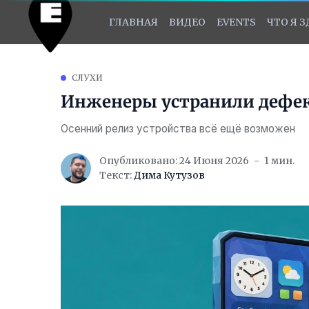
ГЛАВНАЯ
ВИДЕО
EVENTS
ЧТО Я 
СЛУХИ
Инженеры устранили дефек
Осенний релиз устройства всё ещё возможен
Опубликовано: 24 Июня 2026
1 мин.
Текст:
Дима Кутузов