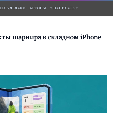
ЗДЕСЬ ДЕЛАЮ?
АВТОРЫ
» НАПИСАТЬ «
ты шарнира в складном iPhone