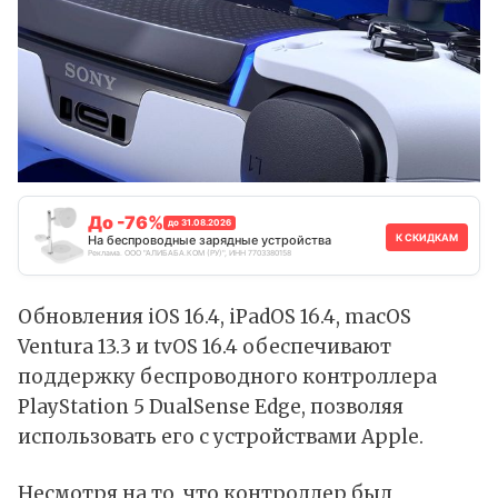
До -76%
до 31.08.2026
К СКИДКАМ
На беспроводные зарядные устройства
Реклама. ООО "АЛИБАБА.КОМ (РУ)", ИНН 7703380158
Обновления iOS 16.4, iPadOS 16.4, macOS
Ventura 13.3 и tvOS 16.4 обеспечивают
поддержку беспроводного контроллера
PlayStation 5 DualSense Edge, позволяя
использовать его с устройствами Apple.
Несмотря на то, что контроллер был