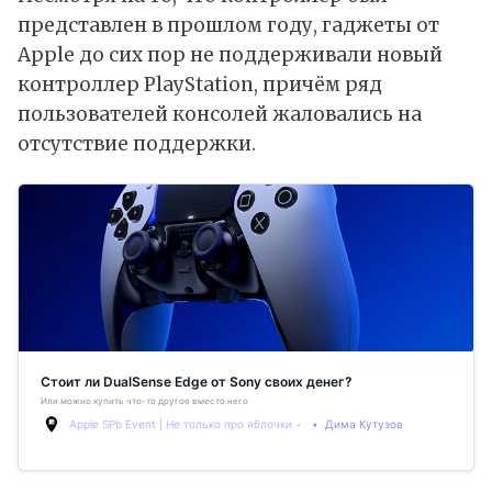
представлен в прошлом году, гаджеты от
Apple до сих пор не поддерживали новый
контроллер PlayStation, причём ряд
пользователей консолей жаловались на
отсутствие поддержки.
Стоит ли DualSense Edge от Sony своих денег?
Или можно купить что-то другое вместо него
Apple SPb Event | Не только про яблочки
Дима Кутузов