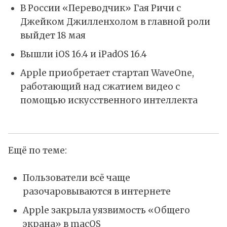
В России «Переводчик» Гая Ричи с
Джейком Джилленхолом в главной роли
выйдет 18 мая
Вышли iOS 16.4 и iPadOS 16.4
Apple приобретает стартап WaveOne,
работающий над сжатием видео с
помощью искусственного интеллекта
Ещё по теме:
Пользователи всё чаще
разочаровываются в интернете
Apple закрыла уязвимость «Общего
экрана» в macOS