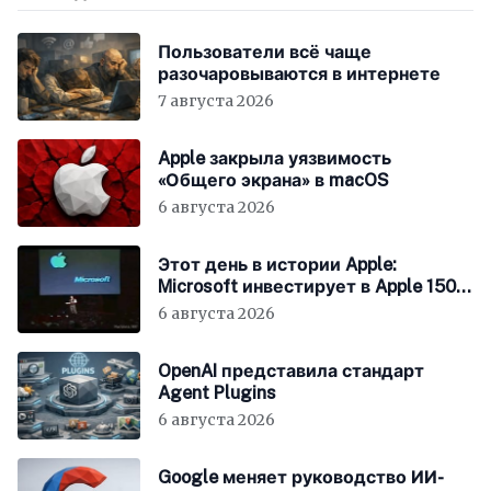
Пользователи всё чаще
разочаровываются в интернете
7 августа 2026
Apple закрыла уязвимость
«Общего экрана» в macOS
6 августа 2026
Этот день в истории Apple:
Microsoft инвестирует в Apple 150
миллионов долларов
6 августа 2026
OpenAI представила стандарт
Agent Plugins
6 августа 2026
Google меняет руководство ИИ-