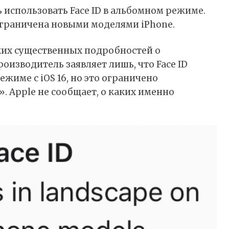
ь использовать Face ID в альбомном режиме.
 ограничена новыми моделями iPhone.
ких существенных подробностей о
роизводитель заявляет лишь, что Face ID
име с iOS 16, но это ограничено
 Apple не сообщает, о каких именно