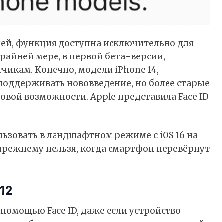
лей, функция доступна исключительно для
 крайней мере, в первой бета-версии,
чикам. Конечно, модели iPhone 14,
поддерживать нововведение, но более старые
овой возможности. Apple представила Face ID
льзовать в ландшафтном режиме с iOS 16 на
прежнему нельзя, когда смартфон перевёрнут
12
помощью Face ID, даже если устройство