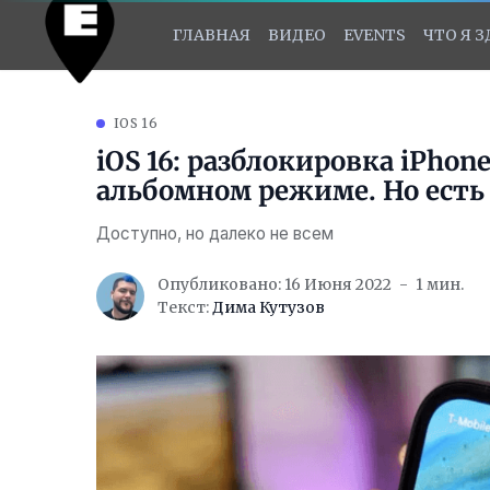
ГЛАВНАЯ
ВИДЕО
EVENTS
ЧТО Я 
IOS 16
iOS 16: разблокировка iPhon
альбомном режиме. Но есть
Доступно, но далеко не всем
Опубликовано: 16 Июня 2022
1 мин.
Текст:
Дима Кутузов