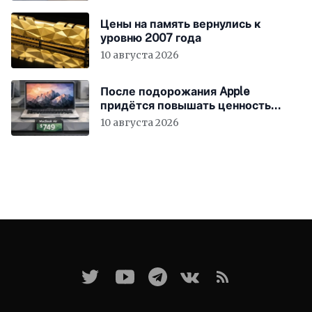
Цены на память вернулись к
уровню 2007 года
10 августа 2026
После подорожания Apple
придётся повышать ценность
устройств
10 августа 2026