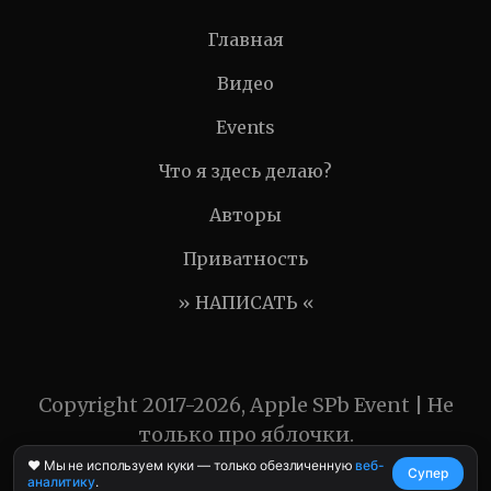
Главная
Видео
Events
Что я здесь делаю?
Авторы
Приватность
» НАПИСАТЬ «
Copyright 2017-2026, Apple SPb Event | Не
только про яблочки.
❤️ Мы не используем куки — только обезличенную
веб-
Супер
аналитику
.