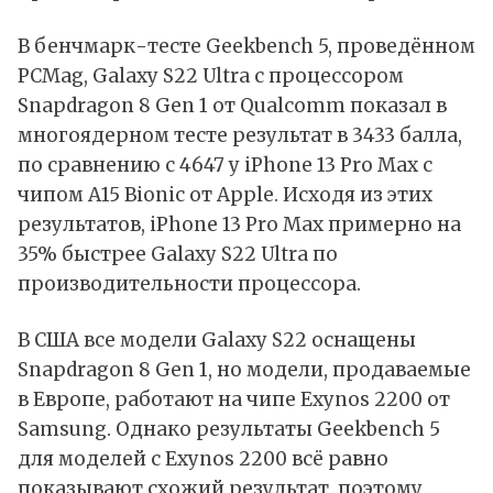
В бенчмарк-тесте Geekbench 5, проведённом
PCMag, Galaxy S22 Ultra с процессором
Snapdragon 8 Gen 1 от Qualcomm показал в
многоядерном тесте результат в 3433 балла,
по сравнению с 4647 у iPhone 13 Pro Max с
чипом A15 Bionic от Apple. Исходя из этих
результатов, iPhone 13 Pro Max примерно на
35% быстрее Galaxy S22 Ultra по
производительности процессора.
В США все модели Galaxy S22 оснащены
Snapdragon 8 Gen 1, но модели, продаваемые
в Европе, работают на чипе Exynos 2200 от
Samsung. Однако результаты Geekbench 5
для моделей с Exynos 2200 всё равно
показывают схожий результат, поэтому