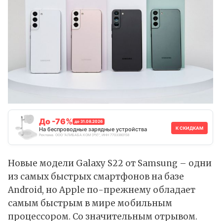
До -76%
до 31.08.2026
К СКИДКАМ
На беспроводные зарядные устройства
Реклама. ООО "АЛИБАБА.КОМ (РУ)", ИНН 7703380158
Новые модели Galaxy S22 от Samsung – одни
из самых быстрых смартфонов на базе
Android, но Apple по-прежнему обладает
самым быстрым в мире мобильным
процессором. Со значительным отрывом.