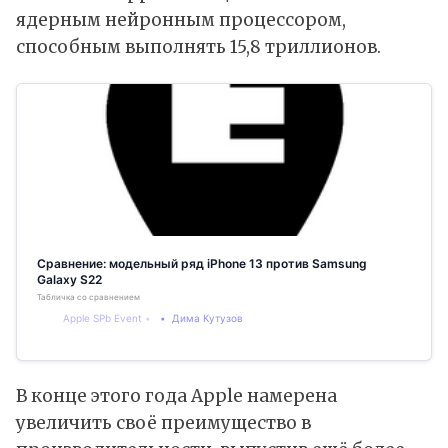
ядерным нейронным процессором,
способным выполнять 15,8 триллионов.
Сравнение: модельный ряд iPhone 13 против Samsung
Galaxy S22
Табличка со сравнением
Apple SPb Event
Дима Кутузов
В конце этого года Apple намерена
увеличить своё преимущество в