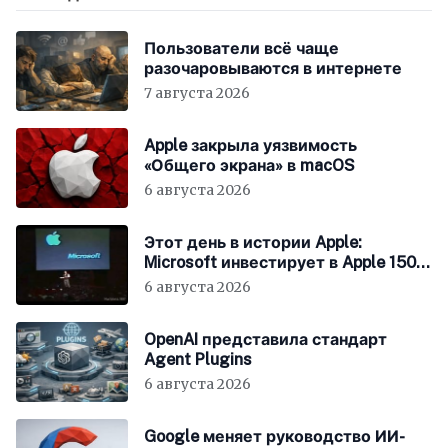
Пользователи всё чаще
разочаровываются в интернете
7 августа 2026
Apple закрыла уязвимость
«Общего экрана» в macOS
6 августа 2026
Этот день в истории Apple:
Microsoft инвестирует в Apple 150
миллионов долларов
6 августа 2026
OpenAI представила стандарт
Agent Plugins
6 августа 2026
Google меняет руководство ИИ-