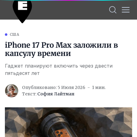
США
iPhone 17 Pro Max заложили в
капсулу времени
Гаджет планируют включить через двести
пятьдесят лет
Опубликовано: 5 Июля 2026
1 мин.
Текст:
София Лайтман