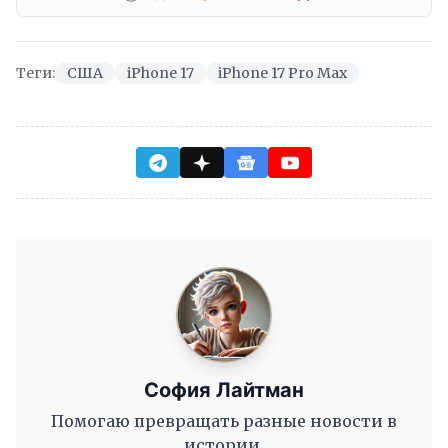
Теги:
США
iPhone 17
iPhone 17 Pro Max
София Лайтман
Помогаю превращать разные новости в
истории.