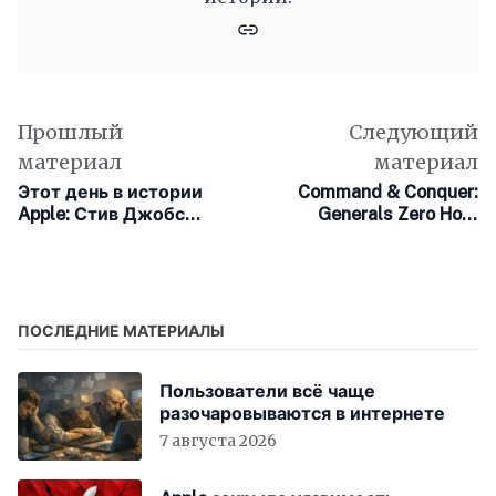
Прошлый
Следующий
материал
материал
Этот день в истории
Command & Conquer:
Apple: Стив Джобс
Generals Zero Hour
посещает Советский
портировали на
Союз
устройства Apple
ПОСЛЕДНИЕ МАТЕРИАЛЫ
Пользователи всё чаще
разочаровываются в интернете
7 августа 2026