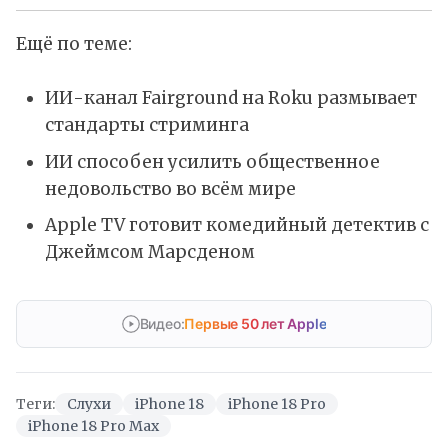
Ещё по теме:
ИИ-канал Fairground на Roku размывает
стандарты стриминга
ИИ способен усилить общественное
недовольство во всём мире
Apple TV готовит комедийный детектив с
Джеймсом Марсденом
Видео:
Первые 50 лет Apple
Теги:
Слухи
iPhone 18
iPhone 18 Pro
iPhone 18 Pro Max