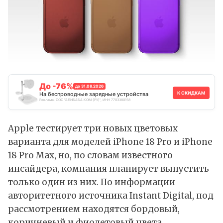
До -76%
до 31.08.2026
К СКИДКАМ
На беспроводные зарядные устройства
Реклама. ООО "АЛИБАБА.КОМ (РУ)", ИНН 7703380158
Apple тестирует три новых цветовых
варианта для моделей iPhone 18 Pro и iPhone
18 Pro Max, но, по словам известного
инсайдера, компания планирует выпустить
только один из них. По
информации
авторитетного источника Instant Digital, под
рассмотрением находятся бордовый,
коричневый и фиолетовый цвета.