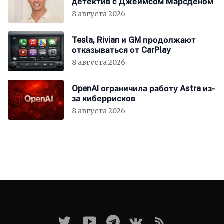
детектив с Джеймсом Марсденом
8 августа 2026
Tesla, Rivian и GM продолжают
отказываться от CarPlay
8 августа 2026
OpenAI ограничила работу Astra из-
за киберрисков
8 августа 2026