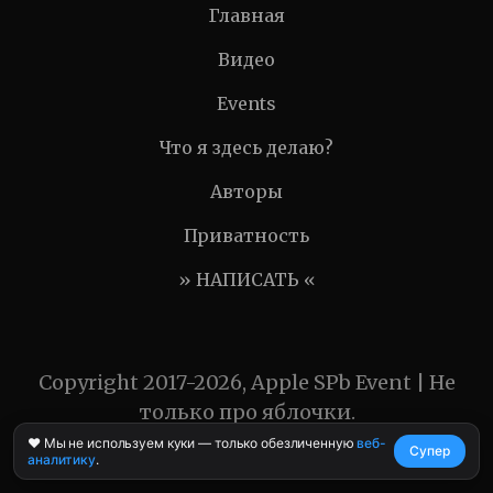
Главная
Видео
Events
Что я здесь делаю?
Авторы
Приватность
» НАПИСАТЬ «
Copyright 2017-2026, Apple SPb Event | Не
только про яблочки.
❤️ Мы не используем куки — только обезличенную
веб-
Супер
аналитику
.