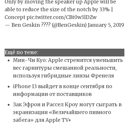
Only by moving the speaker up Apple will be
able to reduce the size of the notch by 33% |
Concept
pic.twitter.com/CBt0w3lDZw
— Ben Geskin ???‍? (@BenGeskin)
January 5, 2019
Ещё по теме:
Мин-Чи Куо: Apple стремится уменьшить
вес гарнитуры смешанной реальности,
используя гибридные линзы Френеля
iPhone 13 выйдет в конце сентября по
информации от поставщиков
Зак Эфрон и Рассел Кроу могут сыграть в
экранизации «Величайшего пивного
забега» для Apple TV+