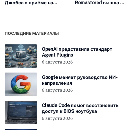
Джобса о приёме на
Remastered вышла на
работу в 1973 году
iOS и Android
было продано за 222
тысячи до?
ПОСЛЕДНИЕ МАТЕРИАЛЫ
OpenAI представила стандарт
Agent Plugins
6 августа 2026
Google меняет руководство ИИ-
направления
6 августа 2026
Claude Code помог восстановить
доступ к BIOS ноутбука
6 августа 2026