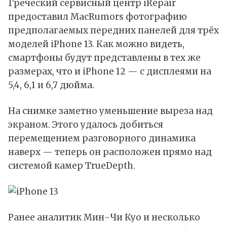
Греческий сервисный центр iRepair
предоставил
MacRumors фотографию
предполагаемых передних панелей для трёх
моделей iPhone 13. Как можно видеть,
смартфоны будут представлены в тех же
размерах, что и iPhone 12 — с дисплеями на
5,4, 6,1 и 6,7 дюйма.
На снимке заметно уменьшение выреза над
экраном. Этого удалось добиться
перемещением разговорного динамика
наверх — теперь он расположен прямо над
системой камер TrueDepth.
Ранее аналитик Мин-Чи Куо и несколько