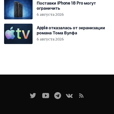
Поставки iPhone 18 Pro могут
ограничить
6 августа 2026
Apple отказалась от экранизации
романа Тома Вулфа
6 августа 2026