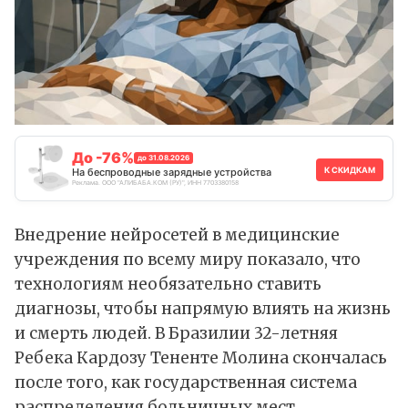
До -76%
до 31.08.2026
К СКИДКАМ
На беспроводные зарядные устройства
Реклама. ООО "АЛИБАБА.КОМ (РУ)", ИНН 7703380158
Внедрение нейросетей в медицинские
учреждения по всему миру показало, что
технологиям необязательно ставить
диагнозы, чтобы напрямую влиять на жизнь
и смерть людей. В Бразилии 32-летняя
Ребека Кардозу Тененте Молина скончалась
после того, как государственная система
распределения больничных мест,