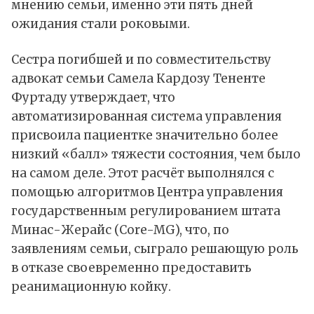
мнению семьи, именно эти пять дней
ожидания стали роковыми.
Сестра погибшей и по совместительству
адвокат семьи Самела Кардозу Тененте
Фуртаду утверждает, что
автоматизированная система управления
присвоила пациентке значительно более
низкий «балл» тяжести состояния, чем было
на самом деле. Этот расчёт выполнялся с
помощью алгоритмов Центра управления
государственным регулированием штата
Минас-Жерайс (Core-MG), что, по
заявлениям семьи, сыграло решающую роль
в отказе своевременно предоставить
реанимационную койку.