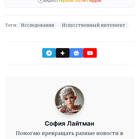
Видео:
Первые 50 лет Apple
Теги:
Исследования
Искусственный интеллект
София Лайтман
Помогаю превращать разные новости в