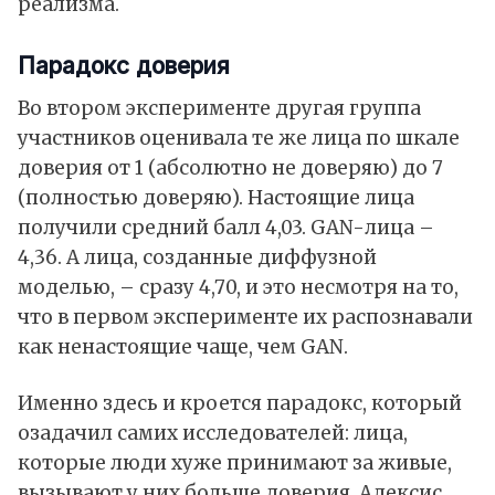
реализма.
Парадокс доверия
Во втором эксперименте другая группа
участников оценивала те же лица по шкале
доверия от 1 (абсолютно не доверяю) до 7
(полностью доверяю). Настоящие лица
получили средний балл 4,03. GAN-лица –
4,36. А лица, созданные диффузной
моделью, – сразу 4,70, и это несмотря на то,
что в первом эксперименте их распознавали
как ненастоящие чаще, чем GAN.
Именно здесь и кроется парадокс, который
озадачил самих исследователей: лица,
которые люди хуже принимают за живые,
вызывают у них больше доверия. Алексис