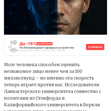
До -76%
до 31.08.2026
К СКИДКАМ
На беспроводные зарядные устройства
Реклама. ООО "АЛИБАБА.КОМ (РУ)", ИНН 7703380158
Мозг человека способен оценить
незнакомое лицо менее чем за 100
миллисекунд – но именно эта скорость
теперь играет против нас. Исследователи
Ланкастерского университета совместно с
коллегами из Стэнфорда и
Калифорнийского университета в Беркли