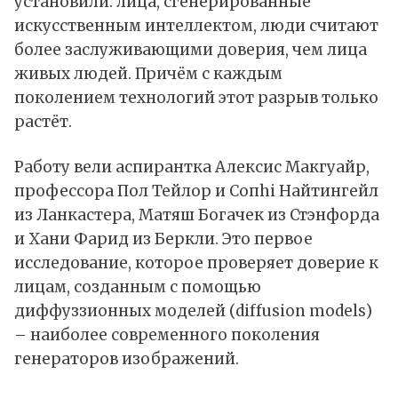
установили
: лица, сгенерированные
искусственным интеллектом, люди считают
более заслуживающими доверия, чем лица
живых людей. Причём с каждым
поколением технологий этот разрыв только
растёт.
Работу вели аспирантка Алексис Макгуайр,
профессора Пол Тейлор и Сопhi Найтингейл
из Ланкастера, Матяш Богачек из Стэнфорда
и Хани Фарид из Беркли. Это первое
исследование, которое проверяет доверие к
лицам, созданным с помощью
диффуззионных моделей (diffusion models)
– наиболее современного поколения
генераторов изображений.