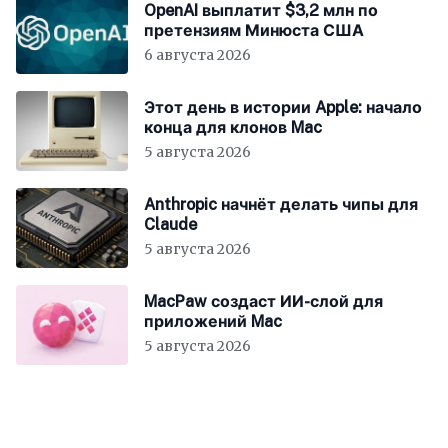
OpenAI выплатит $3,2 млн по
претензиям Минюста США
6 августа 2026
Этот день в истории Apple: начало
конца для клонов Mac
5 августа 2026
Anthropic начнёт делать чипы для
Claude
5 августа 2026
MacPaw создаст ИИ-слой для
приложений Mac
5 августа 2026