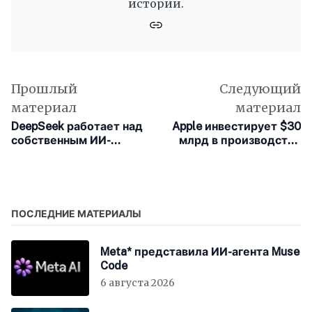
истории.
Прошлый
Следующий
материал
материал
DeepSeek работает над
Apple инвестирует $30
собственным ИИ-
млрд в производство
чипом
чипов Broadcom
ПОСЛЕДНИЕ МАТЕРИАЛЫ
Meta* представила ИИ-агента Muse
Code
6 августа 2026