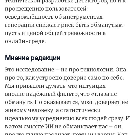
технической разработке детекторов, но и к
просвещению пользователей:
осведомлённость об инструментах
генерации снижает риск быть обманутым –
пусть и ценой общей тревожности в
онлайн-среде.
Мнение редакции
Это исследование – не про технологии. Она
про то, как устроено доверие само по себе.
Мы привыкли думать, что интуиция –
вполне надёжный фильтр, что «глаза не
обманут». Но оказывается, мозг доверяет не
живому человеку, а статистически
идеальному усреднению всех людей сразу. И
в этом смысле ИИ не обманывает нас – он
просто лучше нас знает, чему мы верим. Как