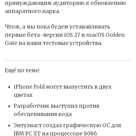
принуждающим аудиторию к обновлению
аппаратного парка.
Чтож, а мы пока будем устанавливать
первые бета-версии iOS 27 и macOS Golden
Gate на наши тестовые устройства.
Ещё по теме:
iPhone Fold могут выпустить в двух
цветах
Разработчик выступил против
обесценивания кода
Энтузиаст создал графическую ОС для
IBM PC XT на процессоре 8086