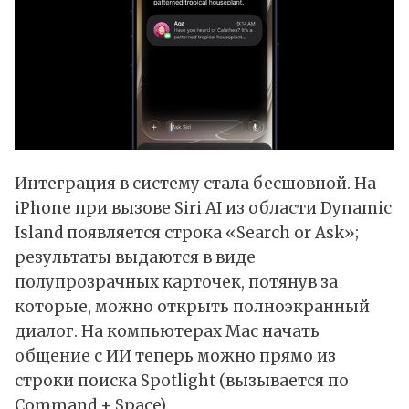
Интеграция в систему стала бесшовной. На
iPhone при вызове Siri AI из области Dynamic
Island появляется строка «Search or Ask»;
результаты выдаются в виде
полупрозрачных карточек, потянув за
которые, можно открыть полноэкранный
диалог. На компьютерах Mac начать
общение с ИИ теперь можно прямо из
строки поиска Spotlight (вызывается по
Command + Space).