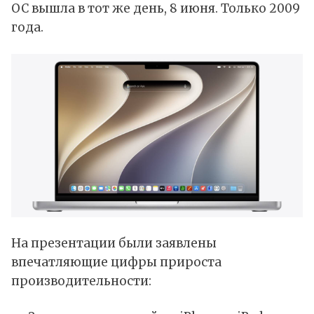
ОС
вышла в тот же день
, 8 июня. Только 2009
года.
На презентации были заявлены
впечатляющие цифры прироста
производительности: