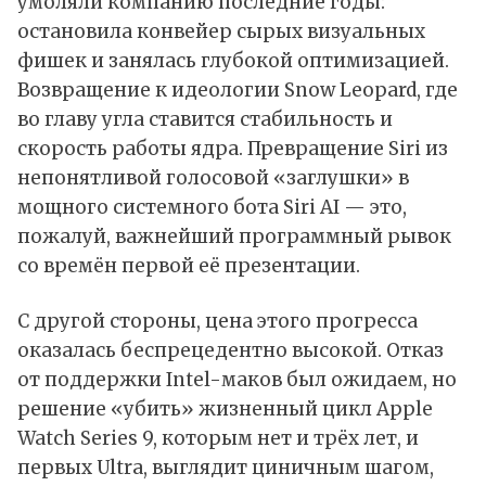
умоляли компанию последние годы:
остановила конвейер сырых визуальных
фишек и занялась глубокой оптимизацией.
Возвращение к идеологии Snow Leopard, где
во главу угла ставится стабильность и
скорость работы ядра. Превращение Siri из
непонятливой голосовой «заглушки» в
мощного системного бота Siri AI — это,
пожалуй, важнейший программный рывок
со времён первой её презентации.
С другой стороны, цена этого прогресса
оказалась беспрецедентно высокой. Отказ
от поддержки Intel-маков был ожидаем, но
решение «убить» жизненный цикл Apple
Watch Series 9, которым нет и трёх лет, и
первых Ultra, выглядит циничным шагом,