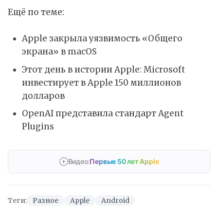
Ещё по теме:
Apple закрыла уязвимость «Общего
экрана» в macOS
Этот день в истории Apple: Microsoft
инвестирует в Apple 150 миллионов
долларов
OpenAI представила стандарт Agent
Plugins
Видео:
Первые 50 лет Apple
Теги:
Разное
Apple
Android