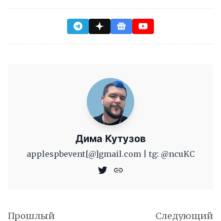
Дима Кутузов
applespbevent[@]gmail.com | tg: @ncuKC
Прошлый
Следующий