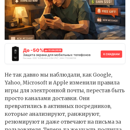
До -50%
до 31.08.2026
К СКИДКАМ
Защита экрана для мобильных телефонов
Реклама. ООО "АЛИБАБА.КОМ (РУ)", ИНН 7703380158
Не так давно мы наблюдали, как Google,
Yahoo, Microsoft и Apple изменили правила
игры для электронной почты, перестав быть
просто каналами доставки. Они
превратились в активных посредников,
которые анализируют, ранжируют,
резюмируют и даже отвечают на письма за
пользователя. Теперь та же участь постигла