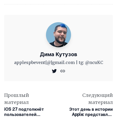
Дима Кутузов
applespbevent[@]gmail.com | tg: @ncuKC
Прошлый
Следующий
материал
материал
iOS 27 подтолкнёт
Этот день в истории
пользователей
Apple: представлен