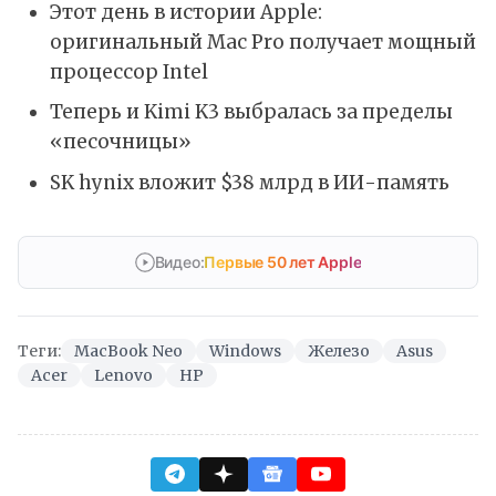
Этот день в истории Apple:
оригинальный Mac Pro получает мощный
процессор Intel
Теперь и Kimi K3 выбралась за пределы
«песочницы»
SK hynix вложит $38 млрд в ИИ-память
Видео:
Первые 50 лет Apple
Теги:
MacBook Neo
Windows
Железо
Asus
Acer
Lenovo
HP