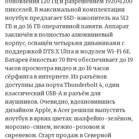
обновления 120 Гц и разрешением 1920×1200
пикселей. В максимальной комплектации
ноутбук предлагает SSD-накопитель на 512
ГБ и до 16 ГБ оперативной памяти. Аппарат
заключён в полностью алюминиевый
корпус, оснащён четырьмя динамиками с
поддержкой DTS:X Ultra и модулем Wi-Fi 6E.
Батарея ёмкостью 70 Вт·ч обеспечивает до 19
часов просмотра видео и до 16 часов
сёрфинга в интернете. Из разъёмов
доступны два порта Thunderbolt 4, один
классический USB-A и разъём для
наушников. Очевидно, вдохновившись
дизайном Apple, в Acer решили выпустить
ноутбук в ярких цветах: шалфейно-зелёном,
морозно-синем, нежно-розовом и
сиреневом. Старт продаж в Северной