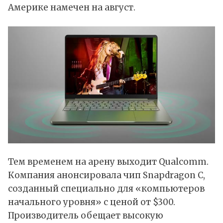
Америке намечен на август.
Тем временем на арену выходит Qualcomm.
Компания
анонсировала
чип Snapdragon C,
созданный специально для «компьютеров
начального уровня» с ценой от $300.
Производитель обещает высокую