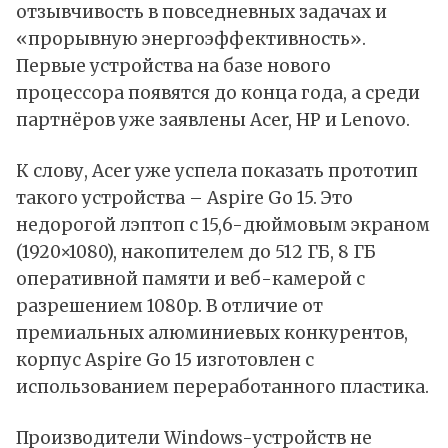
отзывчивость в повседневных задачах и
«прорывную энергоэффективность».
Первые устройства на базе нового
процессора появятся до конца года, а среди
партнёров уже заявлены Acer, HP и Lenovo.
К слову, Acer уже успела
показать
прототип
такого устройства – Aspire Go 15. Это
недорогой лэптоп с 15,6-дюймовым экраном
(1920×1080), накопителем до 512 ГБ, 8 ГБ
оперативной памяти и веб-камерой с
разрешением 1080p. В отличие от
премиальных алюминиевых конкурентов,
корпус Aspire Go 15 изготовлен с
использованием переработанного пластика.
Производители Windows-устройств не