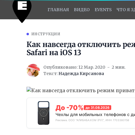
ГЛАВНАЯ
ВИДЕО
EVENTS
ЧТО Я 
ИНСТРУКЦИИ
Как навсегда отключить ре
Safari на iOS 13
Опубликовано: 12 Мар. 2020
2 мин.
Текст:
Надежда Кирсанова
До -70%
до 31.08.2026
Чехлы для мобильных телефонов с д
Реклама. ООО "АЛИБАБА.КОМ (РУ)", ИНН 7703380158