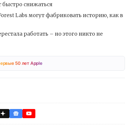
т быстро снижаться
orest Labs могут фабриковать историю, как в
ерестала работать – но этого никто не
ервые 50 лет Apple