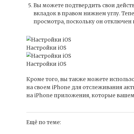
Вы можете подтвердить свои действ
вкладок в правом нижнем углу. Теп
просмотра, поскольку он отключен 
Настройки iOS
Настройки iOS
Кроме того, вы также можете использ
на своем iPhone для отслеживания ак
на iPhone приложения, которые ваше
Ещё по теме: