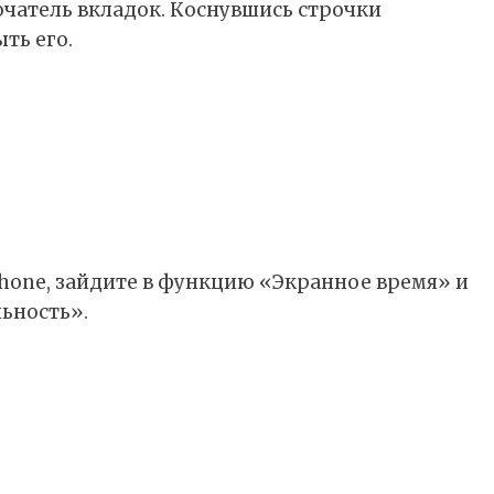
лючатель вкладок. Коснувшись строчки
ть его.
hone, зайдите в функцию «Экранное время» и
ьность».