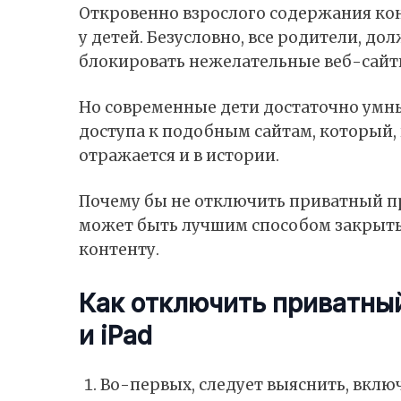
Откровенно взрослого содержания ко
у детей. Безусловно, все родители, до
блокировать нежелательные веб-сайты 
Но современные дети достаточно умн
доступа к подобным сайтам, который, 
отражается и в истории.
Почему бы не отключить приватный про
может быть лучшим способом закрыть 
контенту.
Как отключить приватный 
и iPad
Во-первых, следует выяснить, вклю