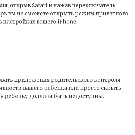
ия, открыв Safari и нажав переключатель
ерь вы не сможете открыть режим приватного
в настройках вашего iPhone.
овать приложения родительского контроля
тивности вашего ребенка или просто скрыть
му ребенку должны быть недоступны.