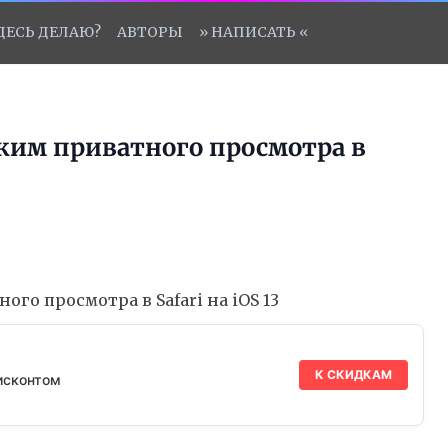
ЗДЕСЬ ДЕЛАЮ?
АВТОРЫ
» НАПИСАТЬ «
жим приватного просмотра в
К СКИДКАМ
исконтом