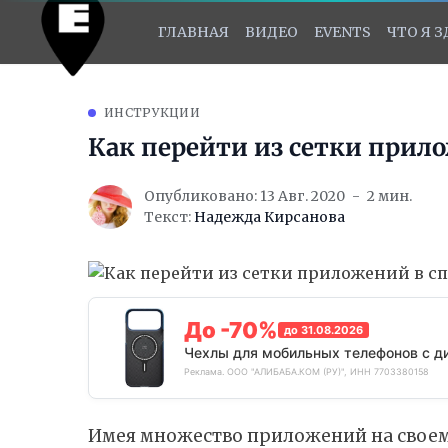
ГЛАВНАЯ
ВИДЕО
EVENTS
ЧТО Я 
ИНСТРУКЦИИ
Как перейти из сетки прило
Опубликовано: 13 Авг. 2020
2 мин.
Текст:
Надежда Кирсанова
До -70%
до 31.08.2026
Чехлы для мобильных телефонов с д
Реклама. ООО "АЛИБАБА.КОМ (РУ)", ИНН 7703380158
Имея множество приложений на своем 