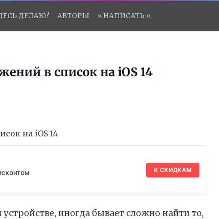
ЗДЕСЬ ДЕЛАЮ?
АВТОРЫ
» НАПИСАТЬ «
жений в список на iOS 14
К СКИДКАМ
исконтом
устройстве, иногда бывает сложно найти то,