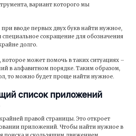
струмента, вариант которого мы
 при вводе первых двух букв найти нужное,
я специальное сокращение для обозначения
крайне долго.
е, которое может помочь в таких ситуациях –
ий в алфавитном порядке. Таким образом,
ол, то можно будет проще найти нужное.
бщий список приложений
 крайней правой страницы. Это откроет
зовании приложений. Чтобы найти нужное в
оля поиска и скользящим движением