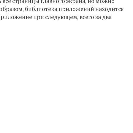
ь все страницы главного экрана, но можно
м образом, библиотека приложений находится
риложение при следующем, всего за два