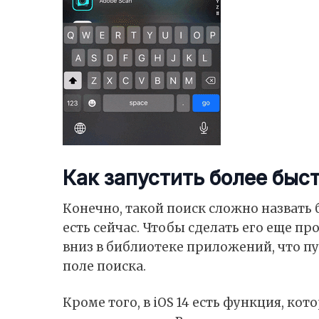
Как запустить более быс
Конечно, такой поиск сложно назвать б
есть сейчас. Чтобы сделать его еще п
вниз в библиотеке приложений, что пус
поле поиска.
Кроме того, в iOS 14 есть функция, ко