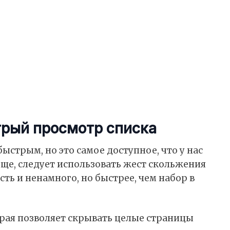
трый просмотр списка
ыстрым, но это самое доступное, что у нас
роще, следует использовать жест скольжения
ть и ненамного, но быстрее, чем набор в
торая позволяет скрывать целые страницы