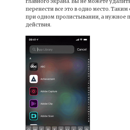
главного экрана. Вы не можете удалит
перенести все это в одно место. Таки
при одном пролистывании, а нужное п
действия.