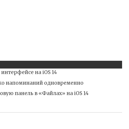
 интерфейсе на iOS 14
лько напоминаний одновременно
вую панель в «Файлах» на iOS 14